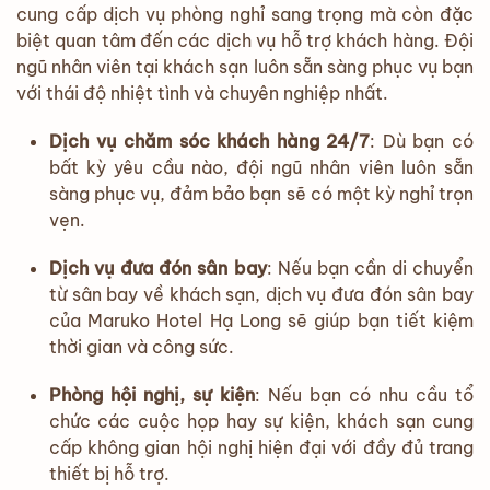
cung cấp dịch vụ phòng nghỉ sang trọng mà còn đặc
biệt quan tâm đến các dịch vụ hỗ trợ khách hàng. Đội
ngũ nhân viên tại khách sạn luôn sẵn sàng phục vụ bạn
với thái độ nhiệt tình và chuyên nghiệp nhất.
Dịch vụ chăm sóc khách hàng 24/7
: Dù bạn có
bất kỳ yêu cầu nào, đội ngũ nhân viên luôn sẵn
sàng phục vụ, đảm bảo bạn sẽ có một kỳ nghỉ trọn
vẹn.
Dịch vụ đưa đón sân bay
: Nếu bạn cần di chuyển
từ sân bay về khách sạn, dịch vụ đưa đón sân bay
của Maruko Hotel Hạ Long sẽ giúp bạn tiết kiệm
thời gian và công sức.
Phòng hội nghị, sự kiện
: Nếu bạn có nhu cầu tổ
chức các cuộc họp hay sự kiện, khách sạn cung
cấp không gian hội nghị hiện đại với đầy đủ trang
thiết bị hỗ trợ.