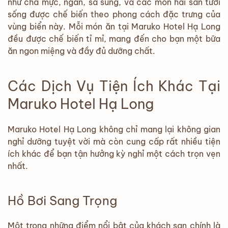
như chả mực, ngán, sá sùng, và các món hải sản tươi
sống được chế biến theo phong cách đặc trưng của
vùng biển này. Mỗi món ăn tại Maruko Hotel Hạ Long
đều được chế biến tỉ mỉ, mang đến cho bạn một bữa
ăn ngon miệng và đầy đủ dưỡng chất.
Các Dịch Vụ Tiện Ích Khác Tại
Maruko Hotel Hạ Long
Maruko Hotel Hạ Long không chỉ mang lại không gian
nghỉ dưỡng tuyệt vời mà còn cung cấp rất nhiều tiện
ích khác để bạn tận hưởng kỳ nghỉ một cách trọn vẹn
nhất.
Hồ Bơi Sang Trọng
Một trong những điểm nổi bật của khách sạn chính là