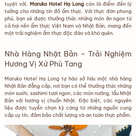
tuyệt vời,
Maruko Hotel Hạ Long
còn là điểm đến lý
tưởng cho những tín đồ ẩm thực. Với thực đơn phong
phú, bạn sẽ được thưởng thức những món ăn ngon từ
cả hai nền ẩm thực Việt Nam và Nhật Bản, mang đến
một trải nghiệm ẩm thực độc đáo và khó quên.
Nhà Hàng Nhật Bản – Trải Nghiệm
Hương Vị Xứ Phù Tang
Maruko Hotel Hạ Long tự hào sở hữu một nhà hàng
Nhật Bản đẳng cấp, nơi bạn có thể thưởng thức những
món sushi, sashimi tươi ngon, các món nướng, lẩu Nhật
Bản với hương vị chuẩn Nhật. Đặc biệt, các nguyên
liệu được tuyển chọn kỹ càng từ những nguồn cung
cấp uy tín, đảm bảo chất lượng và an toàn thực phẩm.