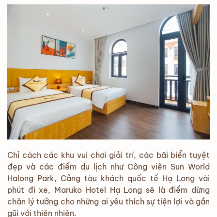
Chỉ cách các khu vui chơi giải trí, các bãi biển tuyệt
đẹp và các điểm du lịch như Công viên Sun World
Halong Park, Cảng tàu khách quốc tế Hạ Long vài
phút đi xe, Maruko Hotel Hạ Long sẽ là điểm dừng
chân lý tưởng cho những ai yêu thích sự tiện lợi và gần
gũi với thiên nhiên.