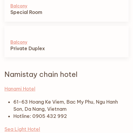
Balcony
Special Room
Balcony
Private Duplex
Namistay chain hotel
Hanami Hotel
61-63 Hoang Ke Viem, Bac My Phu, Ngu Hanh
Son, Da Nang, Vietnam
Hotline: 0905 432 992
Sea Light Hotel