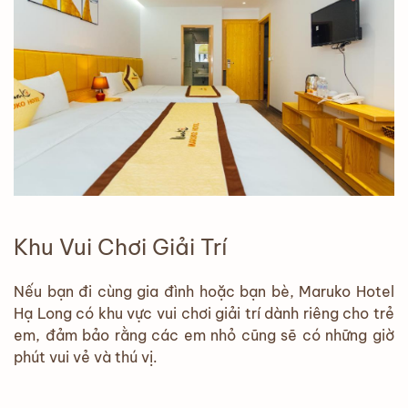
Khu Vui Chơi Giải Trí
Nếu bạn đi cùng gia đình hoặc bạn bè, Maruko Hotel
Hạ Long có khu vực vui chơi giải trí dành riêng cho trẻ
em, đảm bảo rằng các em nhỏ cũng sẽ có những giờ
phút vui vẻ và thú vị.