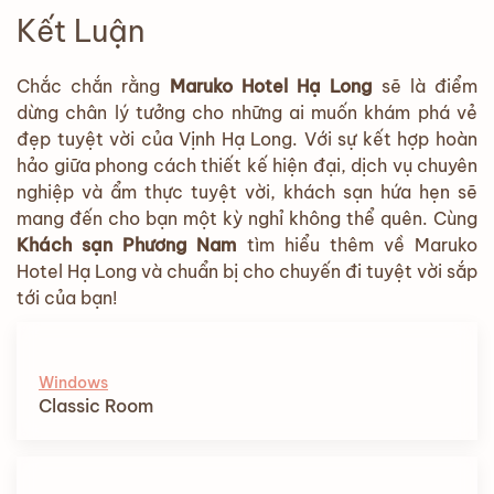
Kết Luận
Chắc chắn rằng
Maruko Hotel Hạ Long
sẽ là điểm
dừng chân lý tưởng cho những ai muốn khám phá vẻ
đẹp tuyệt vời của Vịnh Hạ Long. Với sự kết hợp hoàn
hảo giữa phong cách thiết kế hiện đại, dịch vụ chuyên
nghiệp và ẩm thực tuyệt vời, khách sạn hứa hẹn sẽ
mang đến cho bạn một kỳ nghỉ không thể quên. Cùng
Khách sạn Phương Nam
tìm hiểu thêm về Maruko
Hotel Hạ Long và chuẩn bị cho chuyến đi tuyệt vời sắp
tới của bạn!
Windows
Classic Room