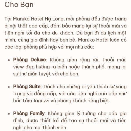
Cho Bạn
Tại Maruko Hotel Hạ Long, mỗi phòng đều được trang
bị nội thất cao cấp, đảm bảo mang lại sự thoải mái và
tiện nghi tối đa cho du khách. Dù bạn đi du lịch một
mình, cùng gia đình hay bạn bè, Maruko Hotel luôn có
các loại phòng phù hợp với mọi nhu cầu:
Phòng Deluxe
: Không gian rộng rãi, thoải mái,
view đẹp hướng ra biển hoặc thành phố, mang lại
sự thư giãn tuyệt vời cho bạn.
Phòng Suite
: Dành cho những ai yêu thích sự sang
trọng và đẳng cấp, với các tiện nghi cao cấp như
bồn tắm Jacuzzi và phòng khách riêng biệt.
Phòng Family
: Không gian lý tưởng cho các gia
đình, được thiết kế để tạo sự thoải mái và tiện
nghi cho mọi thành viên.