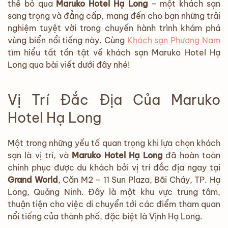
thể bỏ qua
Maruko Hotel Hạ Long
– một khách sạn
sang trọng và đẳng cấp, mang đến cho bạn những trải
nghiệm tuyệt vời trong chuyến hành trình khám phá
vùng biển nổi tiếng này. Cùng
Khách sạn Phương Nam
tìm hiểu tất tần tật về khách sạn Maruko Hotel Hạ
Long qua bài viết dưới đây nhé!
Vị Trí Đắc Địa Của Maruko
Hotel Hạ Long
Một trong những yếu tố quan trọng khi lựa chọn khách
sạn là vị trí, và
Maruko Hotel Hạ Long
đã hoàn toàn
chinh phục được du khách bởi vị trí đắc địa ngay tại
Grand World
, Căn M2 – 11 Sun Plaza, Bãi Cháy, TP. Hạ
Long, Quảng Ninh. Đây là một khu vực trung tâm,
thuận tiện cho việc di chuyển tới các điểm tham quan
nổi tiếng của thành phố, đặc biệt là Vịnh Hạ Long.