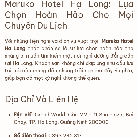
Maruko Hotel Hạ Long: Lựa
Chọn Hoàn Hảo Cho Mọi
Chuyến Du Lịch
Với những tiện nghi và dịch vụ vượt trội,
Maruko Hotel
Hạ Long
chắc chắn sẽ là sự lựa chọn hoàn hảo cho
những ai muốn tìm kiếm một nơi nghỉ dưỡng đẳng cấp
tại Hạ Long. Khách sạn không chỉ đáp ứng nhu cầu lưu
trú mà còn mang đến những trải nghiệm đầy ý nghĩa,
giúp bạn có một kỳ nghỉ không thể quên.
Địa Chỉ Và Liên Hệ
Địa chỉ
: Grand World, Căn M2 – 11 Sun Plaza, Bãi
Cháy, TP. Hạ Long, Quảng Ninh 200000
Số điện thoại
: 0393 232 817