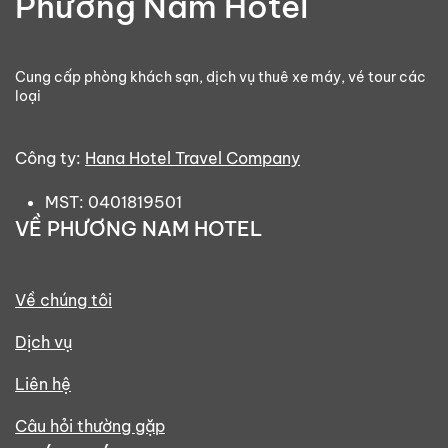
Phương Nam Hotel
Cung cấp phòng khách sạn, dịch vụ thuê xe máy, vé tour các
loại
Công ty:
Hana Hotel Travel Company
MST: 0401819501
VỀ PHƯƠNG NAM HOTEL
Về chúng tôi
Dịch vụ
Liên hệ
Câu hỏi thường gặp