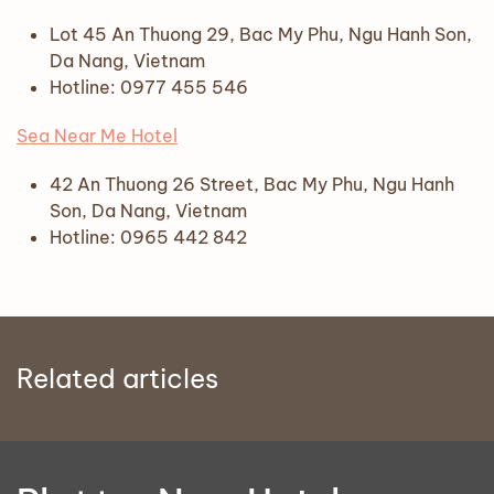
Lot 45 An Thuong 29, Bac My Phu, Ngu Hanh Son,
Da Nang, Vietnam
Hotline: 0977 455 546
Sea Near Me Hotel
42 An Thuong 26 Street, Bac My Phu, Ngu Hanh
Son, Da Nang, Vietnam
Hotline: 0965 442 842
Related articles