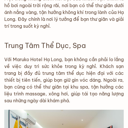
hồ bơi ngoài trời rộng rãi, nơi bạn có thể thư giãn dưới
ánh nắng vàng, tận hưởng không khí trong lành của Hạ
Long. Đây chính là nơi lý tưởng để bạn thư giãn và giải
trí trong suốt kỳ nghỉ.
Trung Tâm Thể Dục, Spa
Với Maruko Hotel Hạ Long, bạn không cần phải lo lắng
về việc duy trì sức khỏe trong kỳ nghỉ. Khách sạn
trang bị đầy đủ trung tâm thể dục hiện đại với các
thiết bị tiên tiến, giúp bạn giữ gìn vóc dáng. Ngoài ra,
bạn cũng có thể thư giãn tại khu spa, tận hưởng các
liệu trình massage, xông hơi, giúp tái tạo năng lượng
sau những ngày dài khám phá.