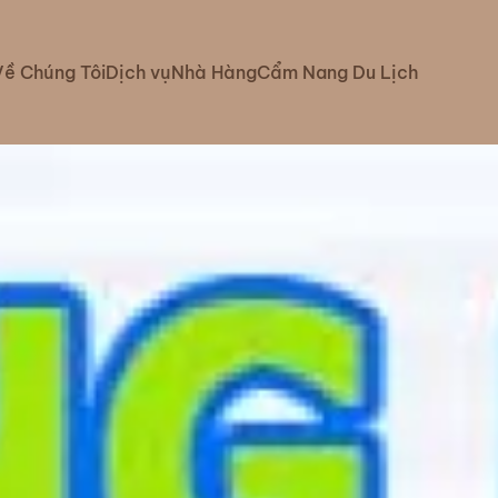
Về Chúng Tôi
Dịch vụ
Nhà Hàng
Cẩm Nang Du Lịch