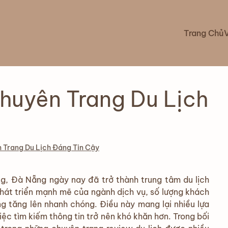
Trang Chủ
uyên Trang Du Lịch
Trang Du Lịch Đáng Tin Cậy
ng, Đà Nẵng ngày nay đã trở thành trung tâm du lịch
phát triển mạnh mẽ của ngành dịch vụ, số lượng khách
ng tăng lên nhanh chóng. Điều này mang lại nhiều lựa
ệc tìm kiếm thông tin trở nên khó khăn hơn. Trong bối