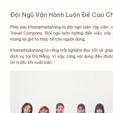
Đội Ngũ Vận Hành Luôn Đề Cao Ch
Phía sau Khamphadanang là đội ngũ biên tập viên, c
Travel Company. Đội ngũ luôn hướng đến việc xây d
mang lại giá trị thực tế cho người dùng.
Khamphadanang tin rằng trải nghiệm đọc tốt sẽ giúp 
dịch vụ tại Đà Nẵng. Vì vậy, từng nội dung đều được
tin trước khi xuất bản.