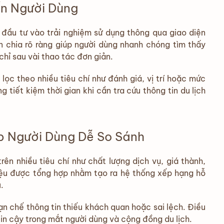
ến Người Dùng
đầu tư vào trải nghiệm sử dụng thông qua giao diện
 chia rõ ràng giúp người dùng nhanh chóng tìm thấy
chỉ sau vài thao tác đơn giản.
lọc theo nhiều tiêu chí như đánh giá, vị trí hoặc mức
 tiết kiệm thời gian khi cần tra cứu thông tin du lịch
p Người Dùng Dễ So Sánh
n nhiều tiêu chí như chất lượng dịch vụ, giá thành,
liệu được tổng hợp nhằm tạo ra hệ thống xếp hạng hỗ
.
n chế thông tin thiếu khách quan hoặc sai lệch. Điều
n cậy trong mắt người dùng và cộng đồng du lịch.