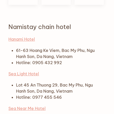
Namistay chain hotel
Hanami Hotel
61-63 Hoang Ke Viem, Bac My Phu, Ngu
Hanh Son, Da Nang, Vietnam
Hotline: 0905 432 992
Sea Light Hotel
Lot 45 An Thuong 29, Bac My Phu, Ngu
Hanh Son, Da Nang, Vietnam
Hotline: 0977 455 546
Sea Near Me Hotel