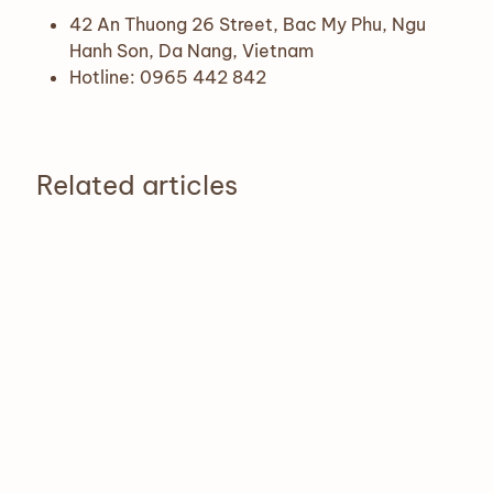
42 An Thuong 26 Street, Bac My Phu, Ngu
Hanh Son, Da Nang, Vietnam
Hotline: 0965 442 842
Related articles