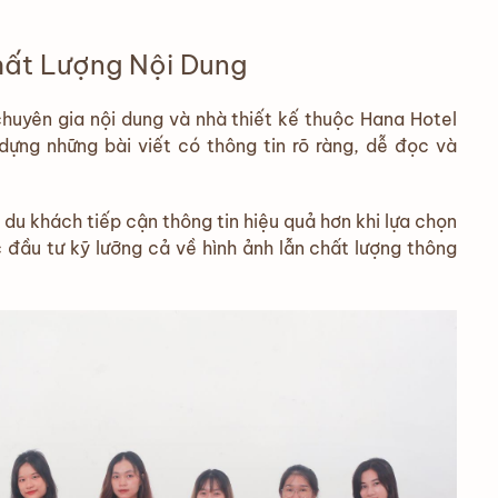
ất Lượng Nội Dung
huyên gia nội dung và nhà thiết kế thuộc Hana Hotel
ựng những bài viết có thông tin rõ ràng, dễ đọc và
du khách tiếp cận thông tin hiệu quả hơn khi lựa chọn
 đầu tư kỹ lưỡng cả về hình ảnh lẫn chất lượng thông