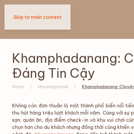
Skip to main content
Khamphadanang: Ch
Đáng Tin Cậy
Home
Uncategorized
Khamphadanang: Chuyên 
Không còn đơn thuần là một thành phố biển nổi tiế
thu hút hàng triệu lượt khách mỗi năm. Cùng với sự 
sạn, quán ăn, địa điểm check-in và khu vui chơi cũ
chọn hơn cho du khách nhưng đồng thời cũng khiến vi