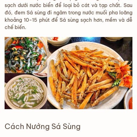
sạch dưới nước biển để loại bỏ cát và tạp chất. Sau
đó, đem Sá sùng đi ngâm trong nước muối pha loãng
khoảng 10-15 phút để Sá sùng sạch hơn, mềm và dễ
chế biến.
Cách Nướng Sá Sùng