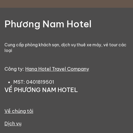
Phương Nam Hotel
Cung cấp phòng khách sạn, dịch vụ thuê xe máy, vé tour các
loại
Công ty:
Hana Hotel Travel Company
MST: 0401819501
VỀ PHƯƠNG NAM HOTEL
Về chúng tôi
Dịch vụ