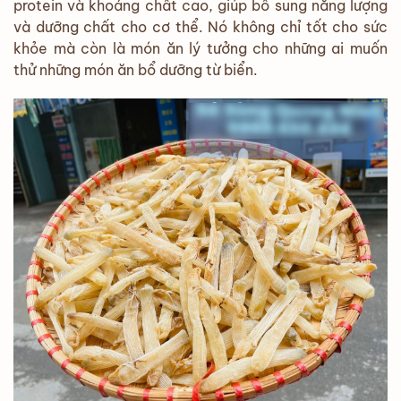
protein và khoáng chất cao, giúp bổ sung năng lượng
và dưỡng chất cho cơ thể. Nó không chỉ tốt cho sức
khỏe mà còn là món ăn lý tưởng cho những ai muốn
thử những món ăn bổ dưỡng từ biển.