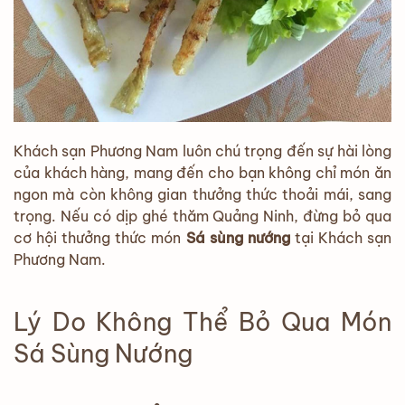
Khách sạn Phương Nam luôn chú trọng đến sự hài lòng
của khách hàng, mang đến cho bạn không chỉ món ăn
ngon mà còn không gian thưởng thức thoải mái, sang
trọng. Nếu có dịp ghé thăm Quảng Ninh, đừng bỏ qua
cơ hội thưởng thức món
Sá sùng nướng
tại Khách sạn
Phương Nam.
Lý Do Không Thể Bỏ Qua Món
Sá Sùng Nướng