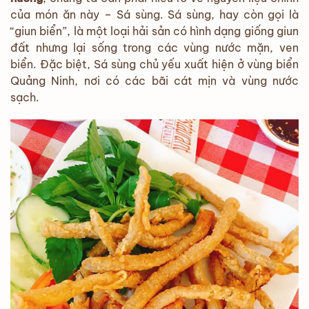
của món ăn này – Sá sùng. Sá sùng, hay còn gọi là
“giun biển”, là một loại hải sản có hình dạng giống giun
đất nhưng lại sống trong các vùng nước mặn, ven
biển. Đặc biệt, Sá sùng chủ yếu xuất hiện ở vùng biển
Quảng Ninh, nơi có các bãi cát mịn và vùng nước
sạch.