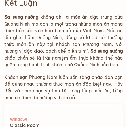
Kết Luận
Sá sùng nướng
không chỉ là món ăn đặc trưng của
Quảng Ninh mà còn là một trong những món ăn mang
đậm bản sắc văn hóa biển cả của Việt Nam. Nếu có
dịp ghé thăm Quảng Ninh, đừng bỏ lỡ cơ hội thưởng
thức món ăn này tại Khách sạn Phương Nam. Với
hương vị độc đáo, cách chế biến tỉ mỉ,
Sá sùng nướng
chắc chắn sẽ là trải nghiệm ẩm thực không thể nào
quên trong hành trình khám phá Quảng Ninh của bạn.
Khách sạn Phương Nam luôn sẵn sàng chào đón bạn
để cùng nhau thưởng thức món ăn đặc biệt này. Hãy
đến và cảm nhận sự tinh tế trong từng món ăn, từng
món ăn đậm đà hương vị biển cả.
Windows
Classic Room