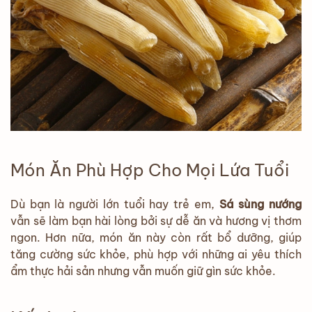
Món Ăn Phù Hợp Cho Mọi Lứa Tuổi
Dù bạn là người lớn tuổi hay trẻ em,
Sá sùng nướng
vẫn sẽ làm bạn hài lòng bởi sự dễ ăn và hương vị thơm
ngon. Hơn nữa, món ăn này còn rất bổ dưỡng, giúp
tăng cường sức khỏe, phù hợp với những ai yêu thích
ẩm thực hải sản nhưng vẫn muốn giữ gìn sức khỏe.