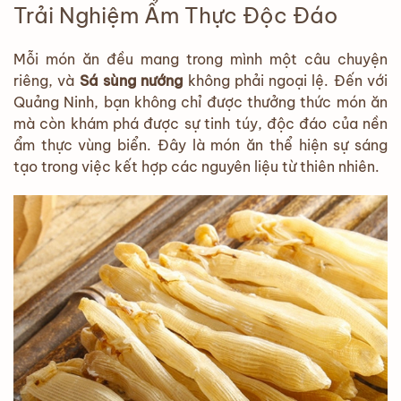
Trải Nghiệm Ẩm Thực Độc Đáo
Mỗi món ăn đều mang trong mình một câu chuyện
riêng, và
Sá sùng nướng
không phải ngoại lệ. Đến với
Quảng Ninh, bạn không chỉ được thưởng thức món ăn
mà còn khám phá được sự tinh túy, độc đáo của nền
ẩm thực vùng biển. Đây là món ăn thể hiện sự sáng
tạo trong việc kết hợp các nguyên liệu từ thiên nhiên.