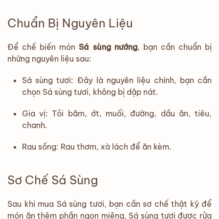
Chuẩn Bị Nguyên Liệu
Để chế biến món
Sá sùng nướng
, bạn cần chuẩn bị
những nguyên liệu sau:
Sá sùng tươi: Đây là nguyên liệu chính, bạn cần
chọn Sá sùng tươi, không bị dập nát.
Gia vị: Tỏi băm, ớt, muối, đường, dầu ăn, tiêu,
chanh.
Rau sống: Rau thơm, xà lách để ăn kèm.
Sơ Chế Sá Sùng
Sau khi mua Sá sùng tươi, bạn cần sơ chế thật kỹ để
món ăn thêm phần ngon miệng. Sá sùng tươi được rửa