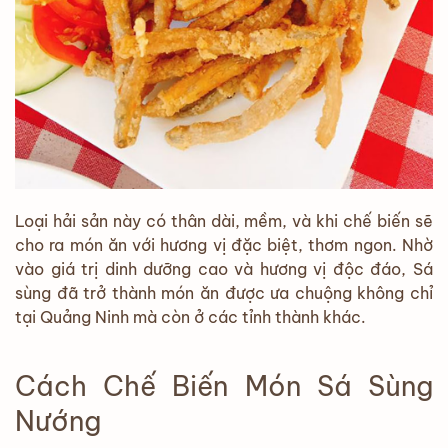
Loại hải sản này có thân dài, mềm, và khi chế biến sẽ
cho ra món ăn với hương vị đặc biệt, thơm ngon. Nhờ
vào giá trị dinh dưỡng cao và hương vị độc đáo, Sá
sùng đã trở thành món ăn được ưa chuộng không chỉ
tại Quảng Ninh mà còn ở các tỉnh thành khác.
Cách Chế Biến Món Sá Sùng
Nướng