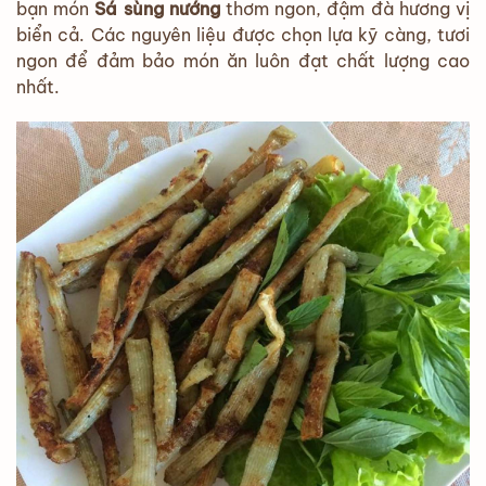
bạn món
Sá sùng nướng
thơm ngon, đậm đà hương vị
biển cả. Các nguyên liệu được chọn lựa kỹ càng, tươi
ngon để đảm bảo món ăn luôn đạt chất lượng cao
nhất.