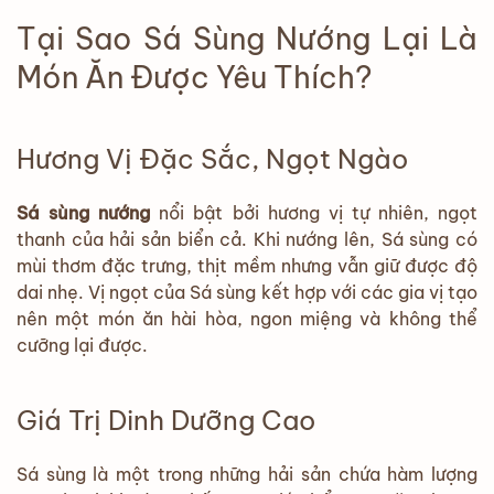
Tại Sao Sá Sùng Nướng Lại Là
Món Ăn Được Yêu Thích?
Hương Vị Đặc Sắc, Ngọt Ngào
Sá sùng nướng
nổi bật bởi hương vị tự nhiên, ngọt
thanh của hải sản biển cả. Khi nướng lên, Sá sùng có
mùi thơm đặc trưng, thịt mềm nhưng vẫn giữ được độ
dai nhẹ. Vị ngọt của Sá sùng kết hợp với các gia vị tạo
nên một món ăn hài hòa, ngon miệng và không thể
cưỡng lại được.
Giá Trị Dinh Dưỡng Cao
Sá sùng là một trong những hải sản chứa hàm lượng