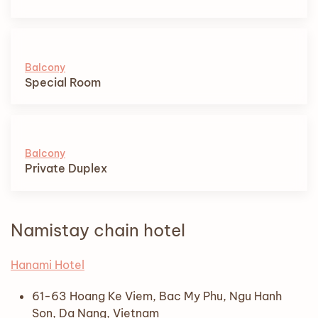
Balcony
Special Room
Balcony
Private Duplex
Namistay chain hotel
Hanami Hotel
61-63 Hoang Ke Viem, Bac My Phu, Ngu Hanh
Son, Da Nang, Vietnam