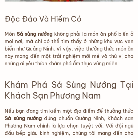
Độc Đáo Và Hiếm Có
Món
Sá sùng nướng
không phải là món ăn phổ biến ở
mọi nơi, mà chỉ có thể tìm thấy ở những khu vực ven
biển như Quảng Ninh. Vì vậy, việc thưởng thức món ăn
này mang đến một trải nghiệm mới mẻ và thú vị cho
những ai yêu thích khám phá ẩm thực vùng miền.
Khám Phá Sá Sùng Nướng Tại
Khách Sạn Phương Nam
Nếu bạn đang tìm kiếm một địa điểm để thưởng thức
Sá sùng nướng
đúng chuẩn Quảng Ninh, Khách sạn
Phương Nam chính là lựa chọn tuyệt vời. Với đội ngũ
đầu bếp giàu kinh nghiệm, chúng tôi mang đến cho