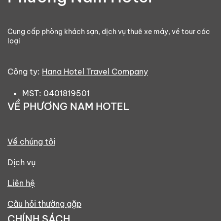
Cung cấp phòng khách sạn, dịch vụ thuê xe máy, vé tour các
loại
Công ty:
Hana Hotel Travel Company
MST: 0401819501
VỀ PHƯƠNG NAM HOTEL
Về chúng tôi
Dịch vụ
Liên hệ
Câu hỏi thường gặp
CHÍNH SÁCH