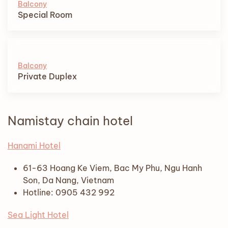
Balcony
Special Room
Balcony
Private Duplex
Namistay chain hotel
Hanami Hotel
61-63 Hoang Ke Viem, Bac My Phu, Ngu Hanh
Son, Da Nang, Vietnam
Hotline: 0905 432 992
Sea Light Hotel