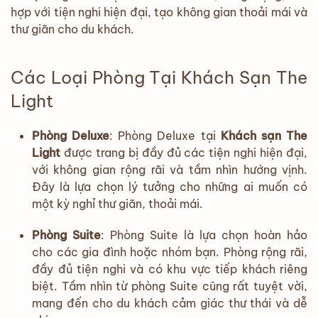
hợp với tiện nghi hiện đại, tạo không gian thoải mái và
thư giãn cho du khách.
Các Loại Phòng Tại Khách Sạn The
Light
Phòng Deluxe
: Phòng Deluxe tại
Khách sạn The
Light
được trang bị đầy đủ các tiện nghi hiện đại,
với không gian rộng rãi và tầm nhìn hướng vịnh.
Đây là lựa chọn lý tưởng cho những ai muốn có
một kỳ nghỉ thư giãn, thoải mái.
Phòng Suite
: Phòng Suite là lựa chọn hoàn hảo
cho các gia đình hoặc nhóm bạn. Phòng rộng rãi,
đầy đủ tiện nghi và có khu vực tiếp khách riêng
biệt. Tầm nhìn từ phòng Suite cũng rất tuyệt vời,
mang đến cho du khách cảm giác thư thái và dễ