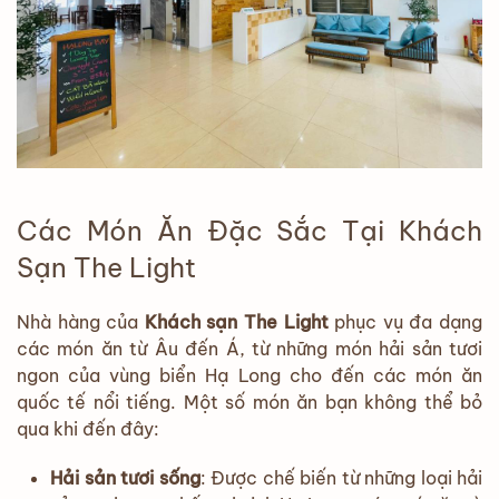
Các Món Ăn Đặc Sắc Tại Khách
Sạn The Light
Nhà hàng của
Khách sạn The Light
phục vụ đa dạng
các món ăn từ Âu đến Á, từ những món hải sản tươi
ngon của vùng biển Hạ Long cho đến các món ăn
quốc tế nổi tiếng. Một số món ăn bạn không thể bỏ
qua khi đến đây:
Hải sản tươi sống
: Được chế biến từ những loại hải