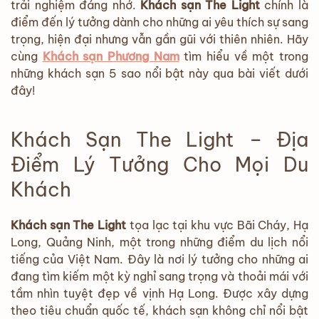
trải nghiệm đáng nhớ.
Khách sạn The Light
chính là
điểm đến lý tưởng dành cho những ai yêu thích sự sang
trọng, hiện đại nhưng vẫn gần gũi với thiên nhiên. Hãy
cùng
Khách sạn Phương Nam
tìm hiểu về một trong
những khách sạn 5 sao nổi bật này qua bài viết dưới
đây!
Khách Sạn The Light – Địa
Điểm Lý Tưởng Cho Mọi Du
Khách
Khách sạn The Light
tọa lạc tại khu vực Bãi Cháy, Hạ
Long, Quảng Ninh, một trong những điểm du lịch nổi
tiếng của Việt Nam. Đây là nơi lý tưởng cho những ai
đang tìm kiếm một kỳ nghỉ sang trọng và thoải mái với
tầm nhìn tuyệt đẹp về vịnh Hạ Long. Được xây dựng
theo tiêu chuẩn quốc tế, khách sạn không chỉ nổi bật