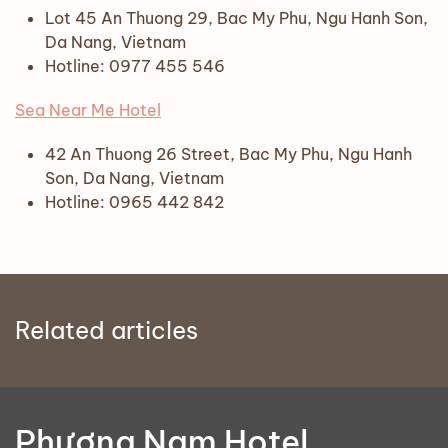
Lot 45 An Thuong 29, Bac My Phu, Ngu Hanh Son,
Da Nang, Vietnam
Hotline: 0977 455 546
Sea Near Me Hotel
42 An Thuong 26 Street, Bac My Phu, Ngu Hanh
Son, Da Nang, Vietnam
Hotline: 0965 442 842
Related articles
Phương Nam Hotel