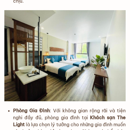
chịu.
Phòng Gia Đình
: Với không gian rộng rãi và tiện
nghi đầy đủ, phòng gia đình tại
Khách sạn The
Light
là lựa chọn lý tưởng cho những gia đình muốn