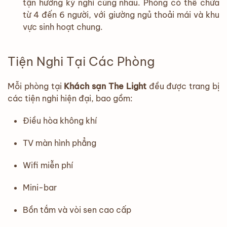
tận hưởng kỳ nghỉ cùng nhau. Phòng có thể chứa
từ 4 đến 6 người, với giường ngủ thoải mái và khu
vực sinh hoạt chung.
Tiện Nghi Tại Các Phòng
Mỗi phòng tại
Khách sạn The Light
đều được trang bị
các tiện nghi hiện đại, bao gồm:
Điều hòa không khí
TV màn hình phẳng
Wifi miễn phí
Mini-bar
Bồn tắm và vòi sen cao cấp