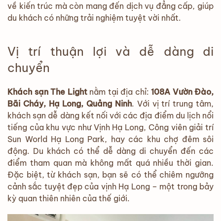
về kiến trúc mà còn mang đến dịch vụ đẳng cấp, giúp
du khách có những trải nghiệm tuyệt vời nhất.
Vị trí thuận lợi và dễ dàng di
chuyển
Khách sạn The Light
nằm tại địa chỉ:
108A Vườn Đào,
Bãi Cháy, Hạ Long, Quảng Ninh
. Với vị trí trung tâm,
khách sạn dễ dàng kết nối với các địa điểm du lịch nổi
tiếng của khu vực như Vịnh Hạ Long, Công viên giải trí
Sun World Hạ Long Park, hay các khu chợ đêm sôi
động. Du khách có thể dễ dàng di chuyển đến các
điểm tham quan mà không mất quá nhiều thời gian.
Đặc biệt, từ khách sạn, bạn sẽ có thể chiêm ngưỡng
cảnh sắc tuyệt đẹp của vịnh Hạ Long – một trong bảy
kỳ quan thiên nhiên của thế giới.