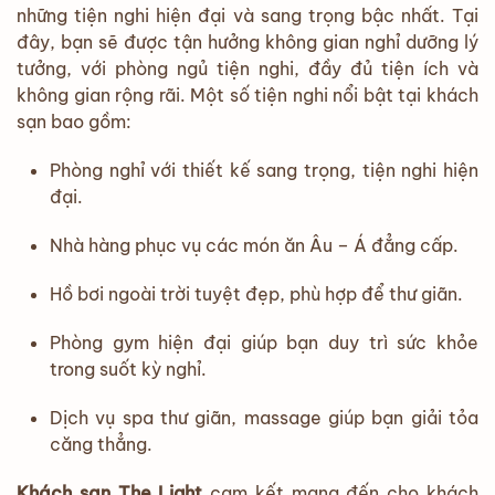
những tiện nghi hiện đại và sang trọng bậc nhất. Tại
đây, bạn sẽ được tận hưởng không gian nghỉ dưỡng lý
tưởng, với phòng ngủ tiện nghi, đầy đủ tiện ích và
không gian rộng rãi. Một số tiện nghi nổi bật tại khách
sạn bao gồm:
Phòng nghỉ với thiết kế sang trọng, tiện nghi hiện
đại.
Nhà hàng phục vụ các món ăn Âu – Á đẳng cấp.
Hồ bơi ngoài trời tuyệt đẹp, phù hợp để thư giãn.
Phòng gym hiện đại giúp bạn duy trì sức khỏe
trong suốt kỳ nghỉ.
Dịch vụ spa thư giãn, massage giúp bạn giải tỏa
căng thẳng.
Khách sạn The Light
cam kết mang đến cho khách