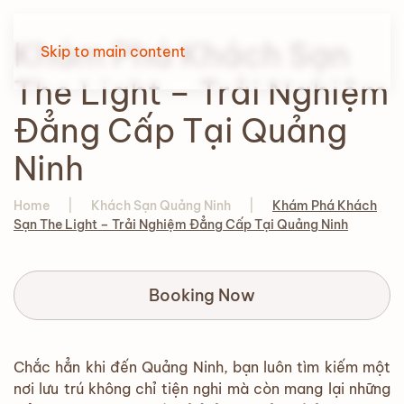
Khám Phá Khách Sạn
Skip to main content
The Light – Trải Nghiệm
Đẳng Cấp Tại Quảng
Ninh
Home
Khách Sạn Quảng Ninh
Khám Phá Khách
Sạn The Light – Trải Nghiệm Đẳng Cấp Tại Quảng Ninh
Booking Now
Chắc hẳn khi đến Quảng Ninh, bạn luôn tìm kiếm một
nơi lưu trú không chỉ tiện nghi mà còn mang lại những