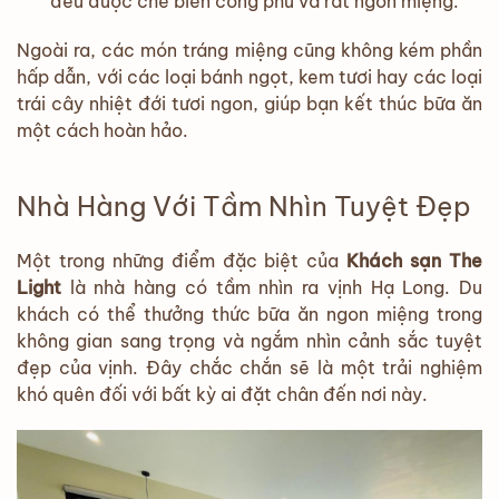
đều được chế biến công phu và rất ngon miệng.
Ngoài ra, các món tráng miệng cũng không kém phần
hấp dẫn, với các loại bánh ngọt, kem tươi hay các loại
trái cây nhiệt đới tươi ngon, giúp bạn kết thúc bữa ăn
một cách hoàn hảo.
Nhà Hàng Với Tầm Nhìn Tuyệt Đẹp
Một trong những điểm đặc biệt của
Khách sạn The
Light
là nhà hàng có tầm nhìn ra vịnh Hạ Long. Du
khách có thể thưởng thức bữa ăn ngon miệng trong
không gian sang trọng và ngắm nhìn cảnh sắc tuyệt
đẹp của vịnh. Đây chắc chắn sẽ là một trải nghiệm
khó quên đối với bất kỳ ai đặt chân đến nơi này.