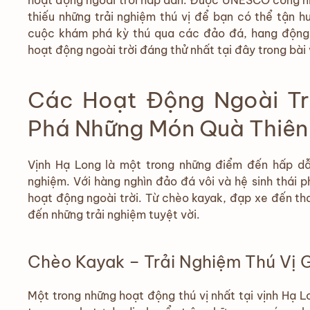
hoạt động ngoài trời hấp dẫn. Được UNESCO công nhậ
thiếu những trải nghiệm thú vị để bạn có thể tận 
cuộc khám phá kỳ thú qua các đảo đá, hang độn
hoạt động ngoài trời đáng thử nhất tại đây trong bài 
Các Hoạt Động Ngoài Tr
Phá Những Món Quà Thiên
Vịnh Hạ Long là một trong những điểm đến hấp dẫn
nghiệm. Với hàng nghìn đảo đá vôi và hệ sinh thái p
hoạt động ngoài trời. Từ chèo kayak, đạp xe đến th
đến những trải nghiệm tuyệt vời.
Chèo Kayak – Trải Nghiệm Thú Vị 
Một trong những hoạt động thú vị nhất tại vịnh Hạ 