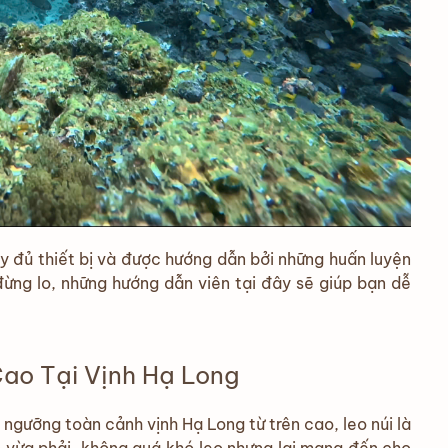
y đủ thiết bị và được hướng dẫn bởi những huấn luyện
đừng lo, những hướng dẫn viên tại đây sẽ giúp bạn dễ
Cao Tại Vịnh Hạ Long
ngưỡng toàn cảnh vịnh Hạ Long từ trên cao, leo núi là
o vừa phải, không quá khó leo nhưng lại mang đến cho