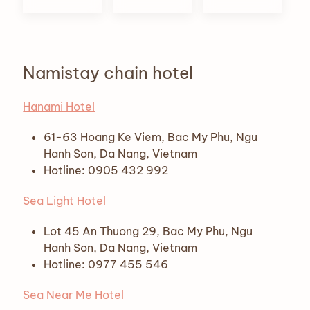
Namistay chain hotel
Hanami Hotel
61-63 Hoang Ke Viem, Bac My Phu, Ngu
Hanh Son, Da Nang, Vietnam
Hotline: 0905 432 992
Sea Light Hotel
Lot 45 An Thuong 29, Bac My Phu, Ngu
Hanh Son, Da Nang, Vietnam
Hotline: 0977 455 546
Sea Near Me Hotel