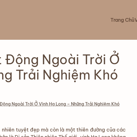
Trang Chủ
 Động Ngoài Trời Ở
ng Trải Nghiệm Khó
ộng Ngoài Trời Ở Vịnh Hạ Long – Những Trải Nghiệm Khó
ên nhiên tuyệt đẹp mà còn là một thiên đường của các