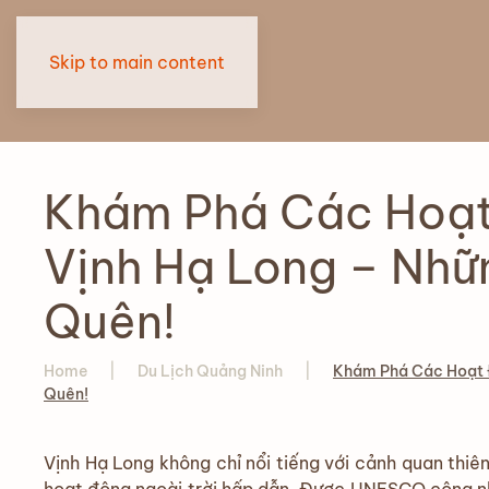
Skip to main content
Khám Phá Các Hoạt
Vịnh Hạ Long – Nhữ
Quên!
Home
Du Lịch Quảng Ninh
Khám Phá Các Hoạt Đ
Quên!
Vịnh Hạ Long không chỉ nổi tiếng với cảnh quan thi