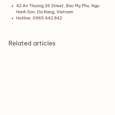
42 An Thuong 26 Street, Bac My Phu, Ngu
Hanh Son, Da Nang, Vietnam
Hotline: 0965 442 842
Related articles