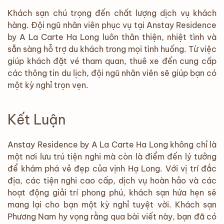
Khách sạn chú trọng đến chất lượng dịch vụ khách
hàng. Đội ngũ nhân viên phục vụ tại Anstay Residence
by A La Carte Ha Long luôn thân thiện, nhiệt tình và
sẵn sàng hỗ trợ du khách trong mọi tình huống. Từ việc
giúp khách đặt vé tham quan, thuê xe đến cung cấp
các thông tin du lịch, đội ngũ nhân viên sẽ giúp bạn có
một kỳ nghỉ trọn vẹn.
Kết Luận
Anstay Residence by A La Carte Ha Long không chỉ là
một nơi lưu trú tiện nghi mà còn là điểm đến lý tưởng
để khám phá vẻ đẹp của vịnh Hạ Long. Với vị trí đắc
địa, các tiện nghi cao cấp, dịch vụ hoàn hảo và các
hoạt động giải trí phong phú, khách sạn hứa hẹn sẽ
mang lại cho bạn một kỳ nghỉ tuyệt vời. Khách sạn
Phương Nam hy vọng rằng qua bài viết này, bạn đã có