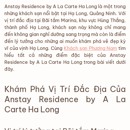
Anstay Residence by A La Carte Ha Long là một trong
những khách sạn nổi bật tại Hạ Long, Quảng Ninh. Với
vị trí đắc địa tại Bãi tắm Marina, khu vực Hùng Thắng,
thành phố Hạ Long, khách sạn này không chỉ mang
đến không gian nghỉ dưỡng sang trọng mà còn là điểm
đến lý tưởng cho những ai muốn khám phá vẻ đẹp kỳ
vĩ của vịnh Hạ Long. Cùng
Khách sạn Phương Nam
tìm
hiểu tất cả những điểm đặc biệt của Anstay
Residence by A La Carte Ha Long trong bài viết dưới
đây.
Khám Phá Vị Trí Đắc Địa Của
Anstay Residence by A La
Carte Ha Long