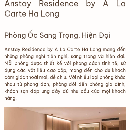
Anstay Residence by A La
Carte Ha Long
Phòng Ốc Sang Trọng, Hiện Đại
Anstay Residence by A La Carte Ha Long mang đến
những phòng nghỉ tiện nghi, sang trọng và hiện đại.
Mỗi phòng được thiết kế với phong cách tinh tế, sử
dụng các vật liệu cao cấp, mang đến cho du khách
cảm giác thoải mái, dễ chịu. Với nhiều loại phòng khác
nhau từ phòng đơn, phòng đôi đến phòng gia đình,
khách sạn đáp ứng đầy đủ nhu cầu của mọi khách
hàng.