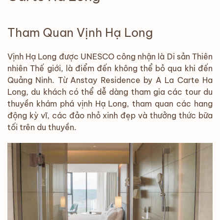
Tham Quan Vịnh Hạ Long
Vịnh Hạ Long được UNESCO công nhận là Di sản Thiên
nhiên Thế giới, là điểm đến không thể bỏ qua khi đến
Quảng Ninh. Từ Anstay Residence by A La Carte Ha
Long, du khách có thể dễ dàng tham gia các tour du
thuyền khám phá vịnh Hạ Long, tham quan các hang
động kỳ vĩ, các đảo nhỏ xinh đẹp và thưởng thức bữa
tối trên du thuyền.