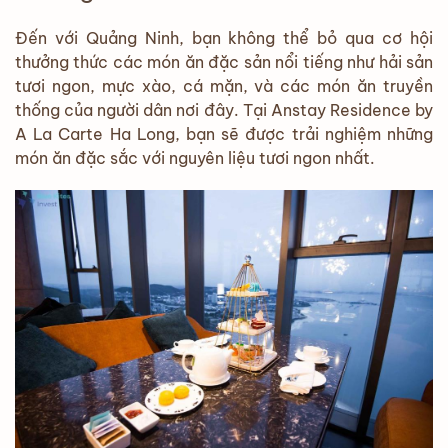
Đến với Quảng Ninh, bạn không thể bỏ qua cơ hội
thưởng thức các món ăn đặc sản nổi tiếng như hải sản
tươi ngon, mực xào, cá mặn, và các món ăn truyền
thống của người dân nơi đây. Tại Anstay Residence by
A La Carte Ha Long, bạn sẽ được trải nghiệm những
món ăn đặc sắc với nguyên liệu tươi ngon nhất.