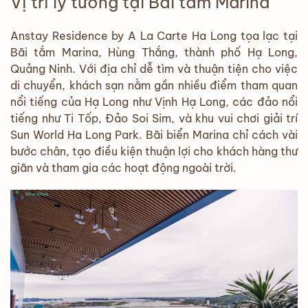
Vị trí lý tưởng tại Bãi tắm Marina
Anstay Residence by A La Carte Ha Long tọa lạc tại
Bãi tắm Marina, Hùng Thắng, thành phố Hạ Long,
Quảng Ninh. Với địa chỉ dễ tìm và thuận tiện cho việc
di chuyển, khách sạn nằm gần nhiều điểm tham quan
nổi tiếng của Hạ Long như Vịnh Hạ Long, các đảo nổi
tiếng như Ti Tốp, Đảo Soi Sim, và khu vui chơi giải trí
Sun World Ha Long Park. Bãi biển Marina chỉ cách vài
bước chân, tạo điều kiện thuận lợi cho khách hàng thư
giãn và tham gia các hoạt động ngoài trời.