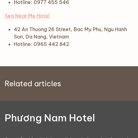
Hotline: 0977 455 546
Sea Near Me Hotel
42 An Thuong 26 Street, Bac My Phu, Ngu Hanh
Son, Da Nang, Vietnam
Hotline: 0965 442 842
Related articles
Phương Nam Hotel