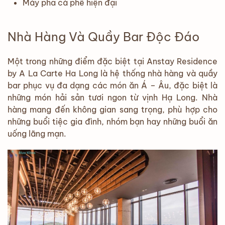
Máy pha cà phê hiện đại
Nhà Hàng Và Quầy Bar Độc Đáo
Một trong những điểm đặc biệt tại Anstay Residence
by A La Carte Ha Long là hệ thống nhà hàng và quầy
bar phục vụ đa dạng các món ăn Á – Âu, đặc biệt là
những món hải sản tươi ngon từ vịnh Hạ Long. Nhà
hàng mang đến không gian sang trọng, phù hợp cho
những buổi tiệc gia đình, nhóm bạn hay những buổi ăn
uống lãng mạn.