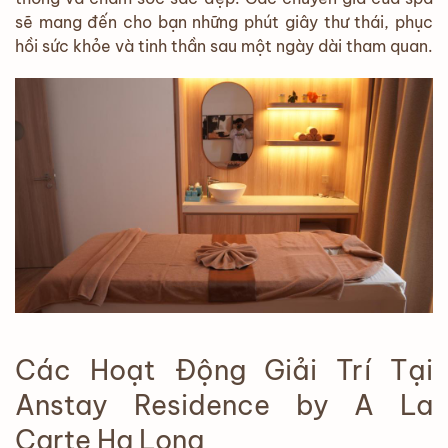
sẽ mang đến cho bạn những phút giây thư thái, phục
hồi sức khỏe và tinh thần sau một ngày dài tham quan.
Các Hoạt Động Giải Trí Tại
Anstay Residence by A La
Carte Ha Long