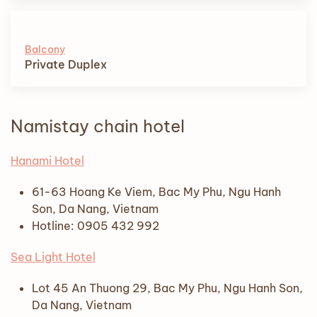
Balcony
Private Duplex
Namistay chain hotel
Hanami Hotel
61-63 Hoang Ke Viem, Bac My Phu, Ngu Hanh
Son, Da Nang, Vietnam
Hotline: 0905 432 992
Sea Light Hotel
Lot 45 An Thuong 29, Bac My Phu, Ngu Hanh Son,
Da Nang, Vietnam