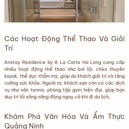
Các Hoạt Động Thể Thao Và Giải
Trí
Anstay Residence by A La Carte Ha Long cung cấp
nhiều hoạt động thể thao như bơi lội, chèo thuyền
kayak, thể dục thẩm mỹ, giúp du khách giải trí và tăng
cường sức khỏe. Ngoài ra, khách sạn còn có các dịch
vụ như sân tennis, phòng tập gym hiện đại, giúp bạn
duy trì lối sống năng động ngay cả khi đi du lịch.
Khám Phá Văn Hóa Và Ẩm Thực
Quảng Ninh