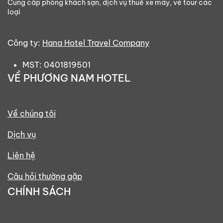
Cung cấp phòng khách sạn, dịch vụ thuê xe máy, vé tour các
loại
Công ty:
Hana Hotel Travel Company
MST: 0401819501
VỀ PHƯƠNG NAM HOTEL
Về chúng tôi
Dịch vụ
Liên hệ
Câu hỏi thường gặp
CHÍNH SÁCH