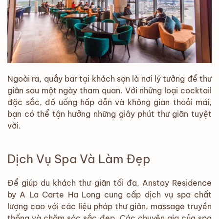
Ngoài ra, quầy bar tại khách sạn là nơi lý tưởng để thư
giãn sau một ngày tham quan. Với những loại cocktail
đặc sắc, đồ uống hấp dẫn và không gian thoải mái,
bạn có thể tận hưởng những giây phút thư giãn tuyệt
vời.
Dịch Vụ Spa Và Làm Đẹp
Để giúp du khách thư giãn tối đa, Anstay Residence
by A La Carte Ha Long cung cấp dịch vụ spa chất
lượng cao với các liệu pháp thư giãn, massage truyền
thống và chăm sóc sắc đẹp. Các chuyên gia của spa