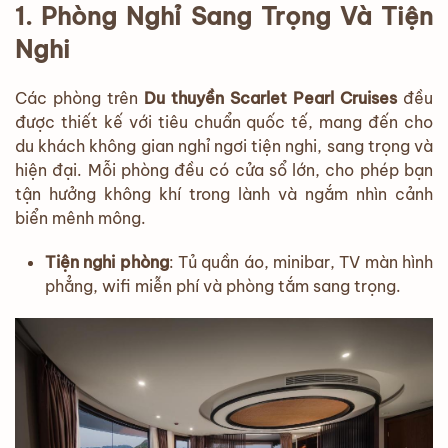
1. Phòng Nghỉ Sang Trọng Và Tiện
Nghi
Các phòng trên
Du thuyền Scarlet Pearl Cruises
đều
được thiết kế với tiêu chuẩn quốc tế, mang đến cho
du khách không gian nghỉ ngơi tiện nghi, sang trọng và
hiện đại. Mỗi phòng đều có cửa sổ lớn, cho phép bạn
tận hưởng không khí trong lành và ngắm nhìn cảnh
biển mênh mông.
Tiện nghi phòng
: Tủ quần áo, minibar, TV màn hình
phẳng, wifi miễn phí và phòng tắm sang trọng.