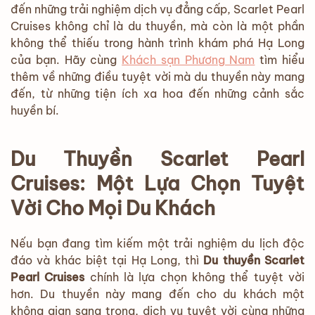
đến những trải nghiệm dịch vụ đẳng cấp, Scarlet Pearl
Cruises không chỉ là du thuyền, mà còn là một phần
không thể thiếu trong hành trình khám phá Hạ Long
của bạn. Hãy cùng
Khách sạn Phương Nam
tìm hiểu
thêm về những điều tuyệt vời mà du thuyền này mang
đến, từ những tiện ích xa hoa đến những cảnh sắc
huyền bí.
Du Thuyền Scarlet Pearl
Cruises: Một Lựa Chọn Tuyệt
Vời Cho Mọi Du Khách
Nếu bạn đang tìm kiếm một trải nghiệm du lịch độc
đáo và khác biệt tại Hạ Long, thì
Du thuyền Scarlet
Pearl Cruises
chính là lựa chọn không thể tuyệt vời
hơn. Du thuyền này mang đến cho du khách một
không gian sang trọng, dịch vụ tuyệt vời cùng những