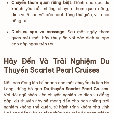
Chuyến tham quan riêng biệt
: Dành cho các du
khách yêu cầu những chuyến tham quan riêng,
dịch vụ 5 sao với các hoạt động thư giãn, vui chơi
riêng tư.
Dịch vụ spa và massage
: Sau một ngày tham
quan mệt mỏi, hãy thư giãn với các dịch vụ spa
cao cấp ngay trên tàu.
Hãy Đến Và Trải Nghiệm Du
Thuyền Scarlet Pearl Cruises
Nếu bạn đang lên kế hoạch cho một chuyến du lịch Hạ
Long, đừng bỏ qua
Du thuyền Scarlet Pearl Cruises
.
Với đội ngũ nhân viên chuyên nghiệp và dịch vụ đẳng
cấp, du thuyền này sẽ mang đến cho bạn những trải
nghiệm không thể quên, từ hành trình khám phá vịnh