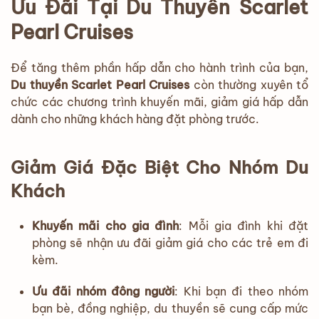
Ưu Đãi Tại Du Thuyền Scarlet
Pearl Cruises
Để tăng thêm phần hấp dẫn cho hành trình của bạn,
Du thuyền Scarlet Pearl Cruises
còn thường xuyên tổ
chức các chương trình khuyến mãi, giảm giá hấp dẫn
dành cho những khách hàng đặt phòng trước.
Giảm Giá Đặc Biệt Cho Nhóm Du
Khách
Khuyến mãi cho gia đình
: Mỗi gia đình khi đặt
phòng sẽ nhận ưu đãi giảm giá cho các trẻ em đi
kèm.
Ưu đãi nhóm đông người
: Khi bạn đi theo nhóm
bạn bè, đồng nghiệp, du thuyền sẽ cung cấp mức