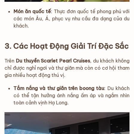
Món ăn quốc tế
: Thực đơn quốc tế phong phú với
các món Âu, Á, phục vụ nhu cầu đa dạng của du
khách.
3. Các Hoạt Động Giải Trí Đặc Sắc
Trên
Du thuyền Scarlet Pearl Cruises
, du khách không
chỉ được nghỉ ngơi và thư giãn mà còn có cơ hội tham
gia nhiều hoạt động thú vị.
Tắm nắng và thư giãn trên boong tàu
: Du khách
có thể tận hưởng ánh nắng ấm áp và ngắm nhìn
toàn cảnh vịnh Hạ Long.