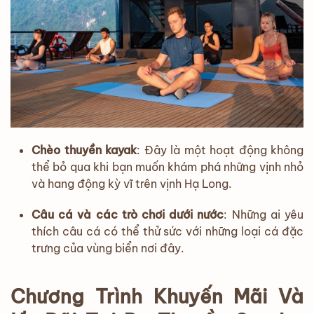
Chèo thuyền kayak
: Đây là một hoạt động không
thể bỏ qua khi bạn muốn khám phá những vịnh nhỏ
và hang động kỳ vĩ trên vịnh Hạ Long.
Câu cá và các trò chơi dưới nước
: Những ai yêu
thích câu cá có thể thử sức với những loại cá đặc
trưng của vùng biển nơi đây.
Chương Trình Khuyến Mãi Và