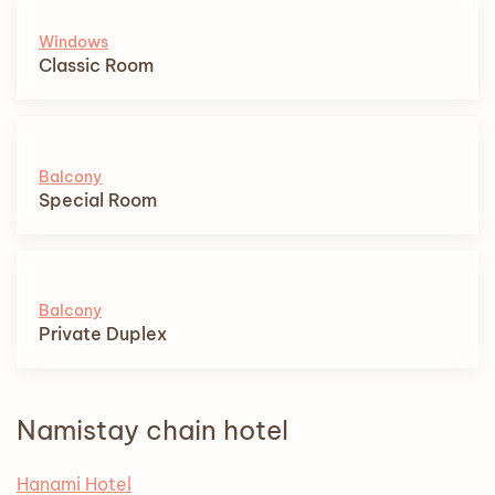
Windows
Classic Room
Balcony
Special Room
Balcony
Private Duplex
Namistay chain hotel
Hanami Hotel