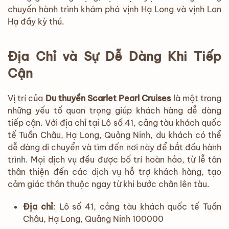
chuyến hành trình khám phá vịnh Hạ Long và vịnh Lan
Hạ đầy kỳ thú.
Địa Chỉ và Sự Dễ Dàng Khi Tiếp
Cận
Vị trí của
Du thuyền Scarlet Pearl Cruises
là một trong
những yếu tố quan trọng giúp khách hàng dễ dàng
tiếp cận. Với địa chỉ tại Lô số 41, cảng tàu khách quốc
tế Tuần Châu, Hạ Long, Quảng Ninh, du khách có thể
dễ dàng di chuyển và tìm đến nơi này để bắt đầu hành
trình. Mọi dịch vụ đều được bố trí hoàn hảo, từ lễ tân
thân thiện đến các dịch vụ hỗ trợ khách hàng, tạo
cảm giác thân thuộc ngay từ khi bước chân lên tàu.
Địa chỉ
: Lô số 41, cảng tàu khách quốc tế Tuần
Châu, Hạ Long, Quảng Ninh 100000