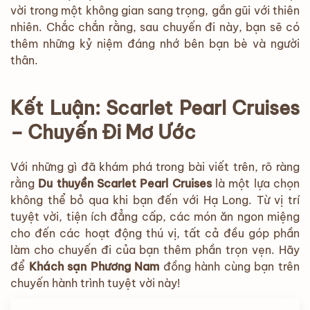
vời trong một không gian sang trọng, gần gũi với thiên
nhiên. Chắc chắn rằng, sau chuyến đi này, bạn sẽ có
thêm những kỷ niệm đáng nhớ bên bạn bè và người
thân.
Kết Luận: Scarlet Pearl Cruises
– Chuyến Đi Mơ Ước
Với những gì đã khám phá trong bài viết trên, rõ ràng
rằng
Du thuyền Scarlet Pearl Cruises
là một lựa chọn
không thể bỏ qua khi bạn đến với Hạ Long. Từ vị trí
tuyệt vời, tiện ích đẳng cấp, các món ăn ngon miệng
cho đến các hoạt động thú vị, tất cả đều góp phần
làm cho chuyến đi của bạn thêm phần trọn vẹn. Hãy
để
Khách sạn Phương Nam
đồng hành cùng bạn trên
chuyến hành trình tuyệt vời này!