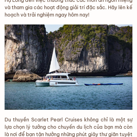
Hạ Long đến việc thưởng thức các món ăn ngon miệng
và tham gia các hoạt động giải trí đặc sắc. Hãy lên kế
hoạch và trải nghiệm ngay hôm nay!
Du thuyền Scarlet Pearl Cruises không chỉ là một sự
lựa chọn lý tưởng cho chuyến du lịch của bạn mà còn
là nơi để bạn tận hưởng những phút giây thư giãn tuyệt