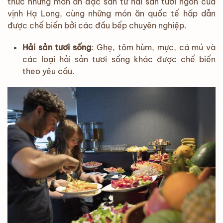
thức những món ăn đặc sản từ hải sản tươi ngon của
vịnh Hạ Long, cùng những món ăn quốc tế hấp dẫn
được chế biến bởi các đầu bếp chuyên nghiệp.
Hải sản tươi sống
: Ghẹ, tôm hùm, mực, cá mú và
các loại hải sản tươi sống khác được chế biến
theo yêu cầu.