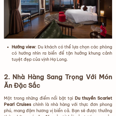
Hướng view
: Du khách có thể lựa chọn các phòng
có hướng nhìn ra biển để tận hưởng khung cảnh
tuyệt đẹp của vịnh Hạ Long.
2. Nhà Hàng Sang Trọng Với Món
Ăn Đặc Sắc
Một trong những điểm nổi bật tại
Du thuyền Scarlet
Pearl Cruises
chính là nhà hàng với thực đơn phong
phú, mang đậm hương vị biển cả. Bạn sẽ được thưởng