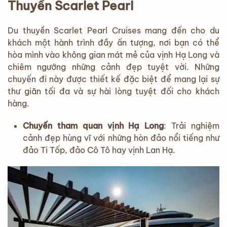
Thuyền Scarlet Pearl
Du thuyền Scarlet Pearl Cruises mang đến cho du
khách một hành trình đầy ấn tượng, nơi bạn có thể
hòa mình vào không gian mát mẻ của vịnh Hạ Long và
chiêm ngưỡng những cảnh đẹp tuyệt vời. Những
chuyến đi này được thiết kế đặc biệt để mang lại sự
thư giãn tối đa và sự hài lòng tuyệt đối cho khách
hàng.
Chuyến tham quan vịnh Hạ Long
: Trải nghiệm
cảnh đẹp hùng vĩ với những hòn đảo nổi tiếng như
đảo Ti Tốp, đảo Cô Tô hay vịnh Lan Hạ.