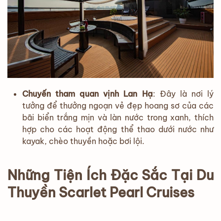
Chuyến tham quan vịnh Lan Hạ
: Đây là nơi lý
tưởng để thưởng ngoạn vẻ đẹp hoang sơ của các
bãi biển trắng mịn và làn nước trong xanh, thích
hợp cho các hoạt động thể thao dưới nước như
kayak, chèo thuyền hoặc bơi lội.
Những Tiện Ích Đặc Sắc Tại Du
Thuyền Scarlet Pearl Cruises