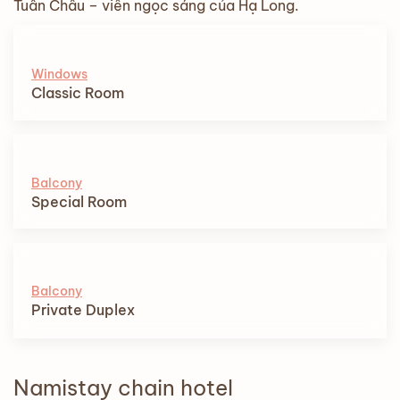
Tuần Châu – viên ngọc sáng của Hạ Long.
Windows
Classic Room
Balcony
Special Room
Balcony
Private Duplex
Namistay chain hotel