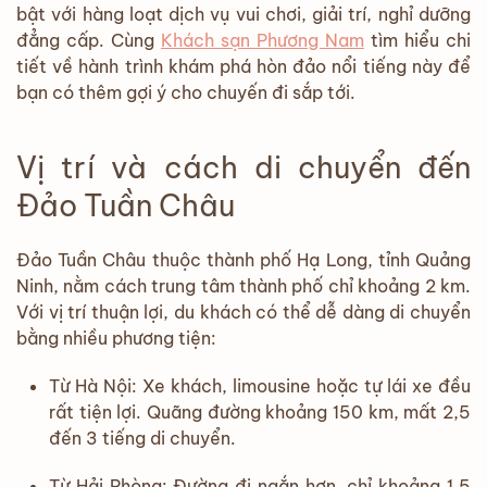
bật với hàng loạt dịch vụ vui chơi, giải trí, nghỉ dưỡng
đẳng cấp. Cùng
Khách sạn Phương Nam
tìm hiểu chi
tiết về hành trình khám phá hòn đảo nổi tiếng này để
bạn có thêm gợi ý cho chuyến đi sắp tới.
Vị trí và cách di chuyển đến
Đảo Tuần Châu
Đảo Tuần Châu thuộc thành phố Hạ Long, tỉnh Quảng
Ninh, nằm cách trung tâm thành phố chỉ khoảng 2 km.
Với vị trí thuận lợi, du khách có thể dễ dàng di chuyển
bằng nhiều phương tiện:
Từ Hà Nội: Xe khách, limousine hoặc tự lái xe đều
rất tiện lợi. Quãng đường khoảng 150 km, mất 2,5
đến 3 tiếng di chuyển.
Từ Hải Phòng: Đường đi ngắn hơn, chỉ khoảng 1,5