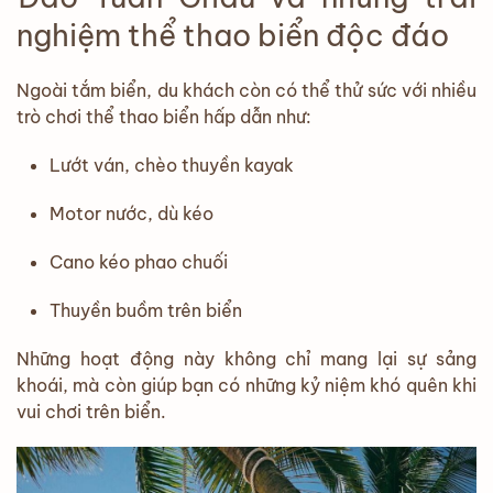
nghiệm thể thao biển độc đáo
Ngoài tắm biển, du khách còn có thể thử sức với nhiều
trò chơi thể thao biển hấp dẫn như:
Lướt ván, chèo thuyền kayak
Motor nước, dù kéo
Cano kéo phao chuối
Thuyền buồm trên biển
Những hoạt động này không chỉ mang lại sự sảng
khoái, mà còn giúp bạn có những kỷ niệm khó quên khi
vui chơi trên biển.