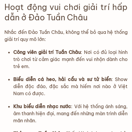
Hoạt động vui chơi giải trí hấp
dẫn ở Đảo Tuần Châu
Nhắc đến Đảo Tuần Châu, không thể bỏ qua hệ thống
giải trí quy mô lớn:
Công viên giải trí Tuần Châu
: Nơi có đủ loại hình
trò chơi từ cảm giác mạnh đến vui nhộn dành cho
trẻ em.
Biểu diễn cá heo, hải cẩu và sư tử biển
: Show
diễn độc đáo, đặc sắc mà hiếm nơi nào ở Việt
Nam có được.
Khu biểu diễn nhạc nước
: Với hệ thống ánh sáng,
âm thanh hiện đại, mang đến những màn trình diễn
mãn nhãn.