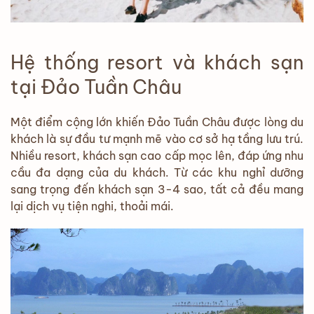
Hệ thống resort và khách sạn
tại Đảo Tuần Châu
Một điểm cộng lớn khiến Đảo Tuần Châu được lòng du
khách là sự đầu tư mạnh mẽ vào cơ sở hạ tầng lưu trú.
Nhiều resort, khách sạn cao cấp mọc lên, đáp ứng nhu
cầu đa dạng của du khách. Từ các khu nghỉ dưỡng
sang trọng đến khách sạn 3-4 sao, tất cả đều mang
lại dịch vụ tiện nghi, thoải mái.