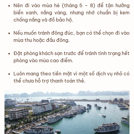
Nên đi vào mùa hè (tháng 5 – 8) để tận hưởng
biển xanh, nắng vàng, nhưng nhớ chuẩn bị kem
chống nắng và đồ bảo hộ.
Nếu muốn tránh đông đúc, bạn có thể chọn đi vào
mùa thu hoặc đầu đông.
Đặt phòng khách sạn trước để tránh tình trạng hết
phòng vào mùa cao điểm.
Luôn mang theo tiền mặt vì một số dịch vụ nhỏ có
thể chưa hỗ trợ thanh toán thẻ.