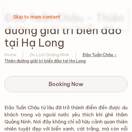
Đảo Tuần Châu – Thiên
Skip to main content
đường giải trí biển đảo
tại Hạ Long
Home
Du Lịch Quảng Ninh
Đảo Tuần Châu –
Thiên đường giải trí biển đảo tại Hạ Long
Booking Now
Đảo Tuần Châu từ lâu đã trở thành điểm đến được du
khách trong và ngoài nước yêu thích khi ghé thăm
Quảng Ninh. Nơi đây không chỉ sở hữu cảnh quan thiên
nhiên tuyệt đẹp với biển xanh, cát trắng, mà còn nổi