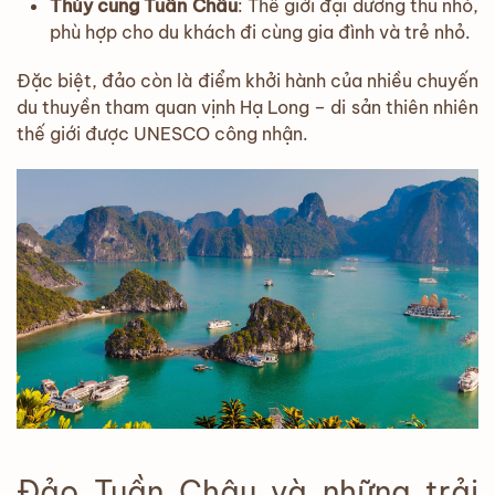
Thủy cung Tuần Châu
: Thế giới đại dương thu nhỏ,
phù hợp cho du khách đi cùng gia đình và trẻ nhỏ.
Đặc biệt, đảo còn là điểm khởi hành của nhiều chuyến
du thuyền tham quan vịnh Hạ Long – di sản thiên nhiên
thế giới được UNESCO công nhận.
Đảo Tuần Châu và những trải