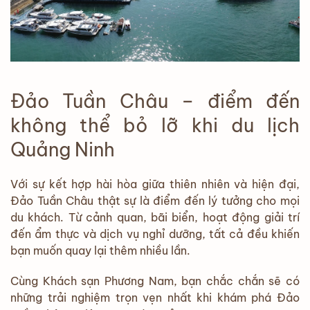
Đảo Tuần Châu – điểm đến
không thể bỏ lỡ khi du lịch
Quảng Ninh
Với sự kết hợp hài hòa giữa thiên nhiên và hiện đại,
Đảo Tuần Châu thật sự là điểm đến lý tưởng cho mọi
du khách. Từ cảnh quan, bãi biển, hoạt động giải trí
đến ẩm thực và dịch vụ nghỉ dưỡng, tất cả đều khiến
bạn muốn quay lại thêm nhiều lần.
Cùng Khách sạn Phương Nam, bạn chắc chắn sẽ có
những trải nghiệm trọn vẹn nhất khi khám phá Đảo