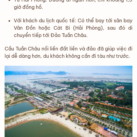
giờ đồng hồ.
Với khách du lịch quốc tế: Có thể bay tới sân bay
Vân Đồn hoặc Cát Bi (Hải Phòng), sau đó di
chuyển tiếp tới Đảo Tuần Châu.
Cầu Tuần Châu nối liền đất liền và đảo đã giúp việc đi
lại dễ dàng hơn, du khách không cần đi tàu như trước.