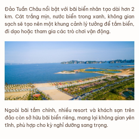
Đảo Tuần Châu nổi bật với bãi biển nhân tạo dài hơn 2
km. Cát trắng mịn, nước biển trong xanh, không gian
sạch sẽ tạo nên một khung cảnh lý tưởng để tắm biển,
đi dạo hoặc tham gia các trò chơi vận động.
Ngoài bãi tắm chính, nhiều resort và khách sạn trên
đảo còn sở hữu bãi biển riêng, mang lại không gian yên
tĩnh, phù hợp cho kỳ nghỉ dưỡng sang trọng.