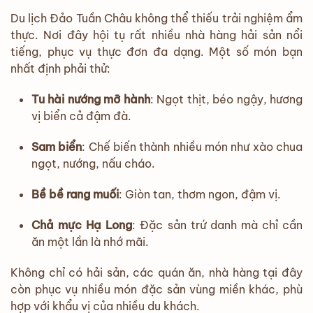
Du lịch Đảo Tuần Châu không thể thiếu trải nghiệm ẩm
thực. Nơi đây hội tụ rất nhiều nhà hàng hải sản nổi
tiếng, phục vụ thực đơn đa dạng. Một số món bạn
nhất định phải thử:
Tu hài nướng mỡ hành
: Ngọt thịt, béo ngậy, hương
vị biển cả đậm đà.
Sam biển
: Chế biến thành nhiều món như xào chua
ngọt, nướng, nấu cháo.
Bề bề rang muối
: Giòn tan, thơm ngon, đậm vị.
Chả mực Hạ Long
: Đặc sản trứ danh mà chỉ cần
ăn một lần là nhớ mãi.
Không chỉ có hải sản, các quán ăn, nhà hàng tại đây
còn phục vụ nhiều món đặc sản vùng miền khác, phù
hợp với khẩu vị của nhiều du khách.