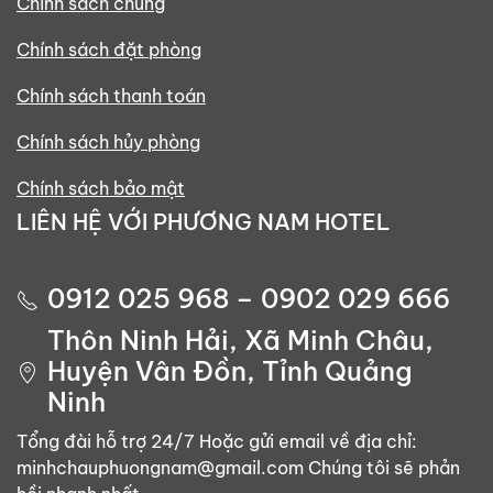
Chính sách chung
Chính sách đặt phòng
Chính sách thanh toán
Chính sách hủy phòng
Chính sách bảo mật
LIÊN HỆ VỚI PHƯƠNG NAM HOTEL
0912 025 968 – 0902 029 666
Thôn Ninh Hải, Xã Minh Châu,
Huyện Vân Đồn, Tỉnh Quảng
Ninh
Tổng đài hỗ trợ 24/7 Hoặc gửi email về địa chỉ:
minhchauphuongnam@gmail.com Chúng tôi sẽ phản