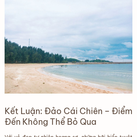
Kết Luận: Đảo Cái Chiên – Điểm
Đến Không Thể Bỏ Qua