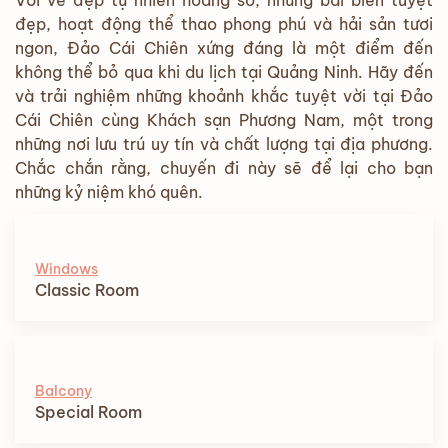
Với vẻ đẹp tự nhiên hoang sơ, những bãi biển tuyệt
đẹp, hoạt động thể thao phong phú và hải sản tươi
ngon, Đảo Cái Chiên xứng đáng là một điểm đến
không thể bỏ qua khi du lịch tại Quảng Ninh. Hãy đến
và trải nghiệm những khoảnh khắc tuyệt vời tại Đảo
Cái Chiên cùng Khách sạn Phương Nam, một trong
những nơi lưu trú uy tín và chất lượng tại địa phương.
Chắc chắn rằng, chuyến đi này sẽ để lại cho bạn
những kỷ niệm khó quên.
Windows
Classic Room
Balcony
Special Room