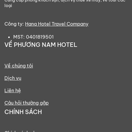
loại
Công ty:
Hana Hotel Travel Company
MST: 0401819501
VỀ PHƯƠNG NAM HOTEL
Về chúng tôi
Dịch vụ
Liên hệ
Câu hỏi thường gặp
CHÍNH SÁCH