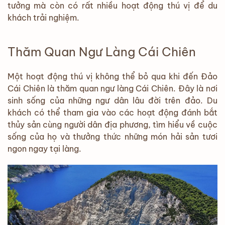
tưởng mà còn có rất nhiều hoạt động thú vị để du
khách trải nghiệm.
Thăm Quan Ngư Làng Cái Chiên
Một hoạt động thú vị không thể bỏ qua khi đến Đảo
Cái Chiên là thăm quan ngư làng Cái Chiên. Đây là nơi
sinh sống của những ngư dân lâu đời trên đảo. Du
khách có thể tham gia vào các hoạt động đánh bắt
thủy sản cùng người dân địa phương, tìm hiểu về cuộc
sống của họ và thưởng thức những món hải sản tươi
ngon ngay tại làng.