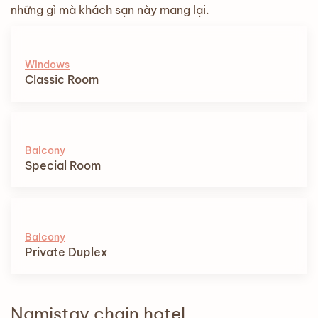
những gì mà khách sạn này mang lại.
Windows
Classic Room
Balcony
Special Room
Balcony
Private Duplex
Namistay chain hotel