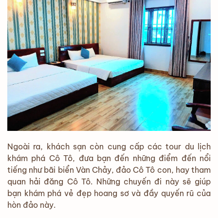
Ngoài ra, khách sạn còn cung cấp các tour du lịch
khám phá Cô Tô, đưa bạn đến những điểm đến nổi
tiếng như bãi biển Vàn Chảy, đảo Cô Tô con, hay tham
quan hải đăng Cô Tô. Những chuyến đi này sẽ giúp
bạn khám phá vẻ đẹp hoang sơ và đầy quyến rũ của
hòn đảo này.