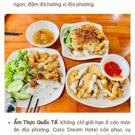
ngon, đậm đà hương vị địa phương.
Ẩm Thực Quốc Tế
: Không chỉ giới hạn ở các món
ăn địa phương, Coto Dream Hotel còn phục vụ