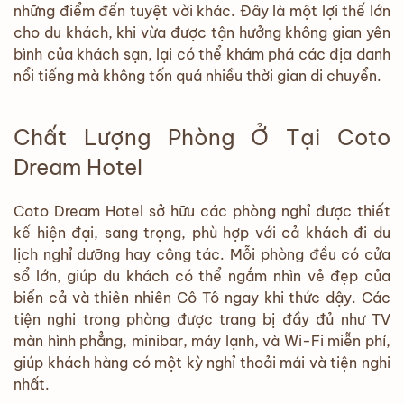
những điểm đến tuyệt vời khác. Đây là một lợi thế lớn
cho du khách, khi vừa được tận hưởng không gian yên
bình của khách sạn, lại có thể khám phá các địa danh
nổi tiếng mà không tốn quá nhiều thời gian di chuyển.
Chất Lượng Phòng Ở Tại Coto
Dream Hotel
Coto Dream Hotel sở hữu các phòng nghỉ được thiết
kế hiện đại, sang trọng, phù hợp với cả khách đi du
lịch nghỉ dưỡng hay công tác. Mỗi phòng đều có cửa
sổ lớn, giúp du khách có thể ngắm nhìn vẻ đẹp của
biển cả và thiên nhiên Cô Tô ngay khi thức dậy. Các
tiện nghi trong phòng được trang bị đầy đủ như TV
màn hình phẳng, minibar, máy lạnh, và Wi-Fi miễn phí,
giúp khách hàng có một kỳ nghỉ thoải mái và tiện nghi
nhất.