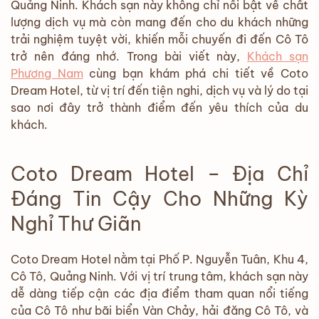
Quảng Ninh. Khách sạn này không chỉ nổi bật về chất
lượng dịch vụ mà còn mang đến cho du khách những
trải nghiệm tuyệt vời, khiến mỗi chuyến đi đến Cô Tô
trở nên đáng nhớ. Trong bài viết này,
Khách sạn
Phương Nam
cùng bạn khám phá chi tiết về Coto
Dream Hotel, từ vị trí đến tiện nghi, dịch vụ và lý do tại
sao nơi đây trở thành điểm đến yêu thích của du
khách.
Coto Dream Hotel – Địa Chỉ
Đáng Tin Cậy Cho Những Kỳ
Nghỉ Thư Giãn
Coto Dream Hotel nằm tại Phố P. Nguyễn Tuân, Khu 4,
Cô Tô, Quảng Ninh. Với vị trí trung tâm, khách sạn này
dễ dàng tiếp cận các địa điểm tham quan nổi tiếng
của Cô Tô như bãi biển Vàn Chảy, hải đăng Cô Tô, và