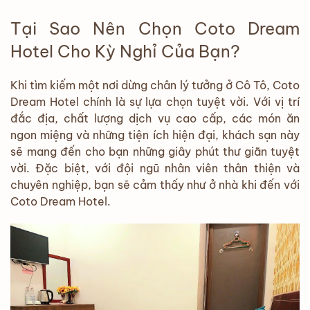
Tại Sao Nên Chọn Coto Dream
Hotel Cho Kỳ Nghỉ Của Bạn?
Khi tìm kiếm một nơi dừng chân lý tưởng ở Cô Tô, Coto
Dream Hotel chính là sự lựa chọn tuyệt vời. Với vị trí
đắc địa, chất lượng dịch vụ cao cấp, các món ăn
ngon miệng và những tiện ích hiện đại, khách sạn này
sẽ mang đến cho bạn những giây phút thư giãn tuyệt
vời. Đặc biệt, với đội ngũ nhân viên thân thiện và
chuyên nghiệp, bạn sẽ cảm thấy như ở nhà khi đến với
Coto Dream Hotel.