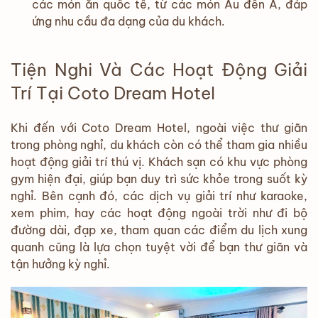
các món ăn quốc tế, từ các món Âu đến Á, đáp
ứng nhu cầu đa dạng của du khách.
Tiện Nghi Và Các Hoạt Động Giải
Trí Tại Coto Dream Hotel
Khi đến với Coto Dream Hotel, ngoài việc thư giãn
trong phòng nghỉ, du khách còn có thể tham gia nhiều
hoạt động giải trí thú vị. Khách sạn có khu vực phòng
gym hiện đại, giúp bạn duy trì sức khỏe trong suốt kỳ
nghỉ. Bên cạnh đó, các dịch vụ giải trí như karaoke,
xem phim, hay các hoạt động ngoài trời như đi bộ
đường dài, đạp xe, tham quan các điểm du lịch xung
quanh cũng là lựa chọn tuyệt vời để bạn thư giãn và
tận hưởng kỳ nghỉ.