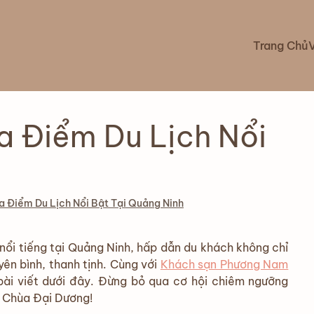
Trang Chủ
a Điểm Du Lịch Nổi
a Điểm Du Lịch Nổi Bật Tại Quảng Ninh
nổi tiếng tại Quảng Ninh, hấp dẫn du khách không chỉ
yên bình, thanh tịnh. Cùng với
Khách sạn Phương Nam
bài viết dưới đây. Đừng bỏ qua cơ hội chiêm ngưỡng
m Chùa Đại Dương!