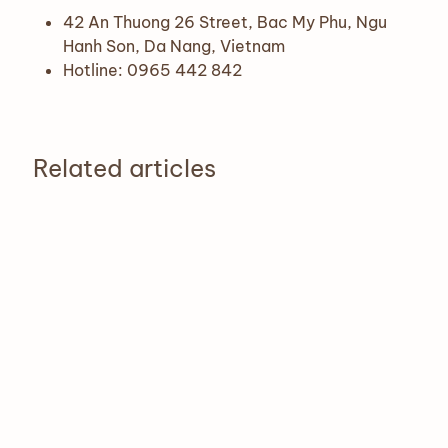
42 An Thuong 26 Street, Bac My Phu, Ngu
Hanh Son, Da Nang, Vietnam
Hotline: 0965 442 842
Related articles