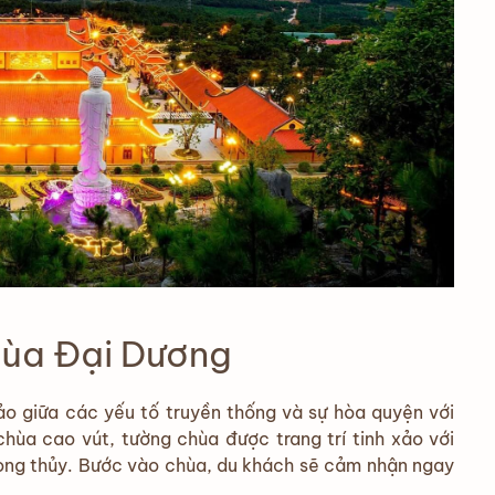
hùa Đại Dương
ảo giữa các yếu tố truyền thống và sự hòa quyện với
hùa cao vút, tường chùa được trang trí tinh xảo với
hong thủy. Bước vào chùa, du khách sẽ cảm nhận ngay