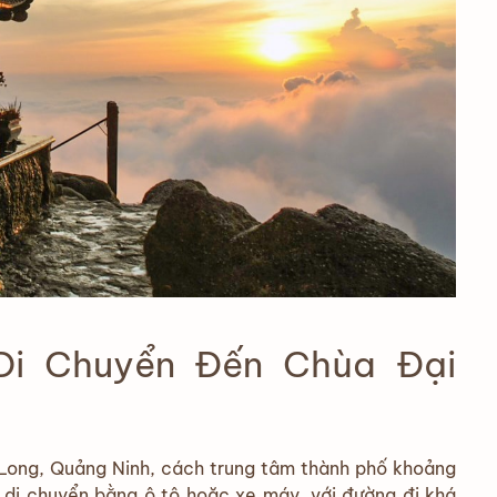
Di Chuyển Đến Chùa Đại
Long, Quảng Ninh, cách trung tâm thành phố khoảng
 di chuyển bằng ô tô hoặc xe máy, với đường đi khá