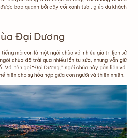
 được bao quanh bởi cây cối xanh tươi, giúp du khách
hùa Đại Dương
tiếng mà còn là một ngôi chùa với nhiều giá trị lịch sử
gôi chùa đã trải qua nhiều lần tu sửa, nhưng vẫn giữ
. Với tên gọi “Đại Dương,” ngôi chùa này gắn liền với
thể hiện cho sự hòa hợp giữa con người và thiên nhiên.