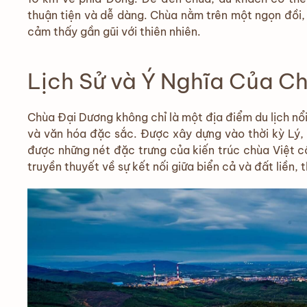
thuận tiện và dễ dàng. Chùa nằm trên một ngọn đồi,
cảm thấy gần gũi với thiên nhiên.
Lịch Sử và Ý Nghĩa Của C
Chùa Đại Dương không chỉ là một địa điểm du lịch nổi 
và văn hóa đặc sắc. Được xây dựng vào thời kỳ Lý, n
được những nét đặc trưng của kiến trúc chùa Việt cổ
truyền thuyết về sự kết nối giữa biển cả và đất liền, 