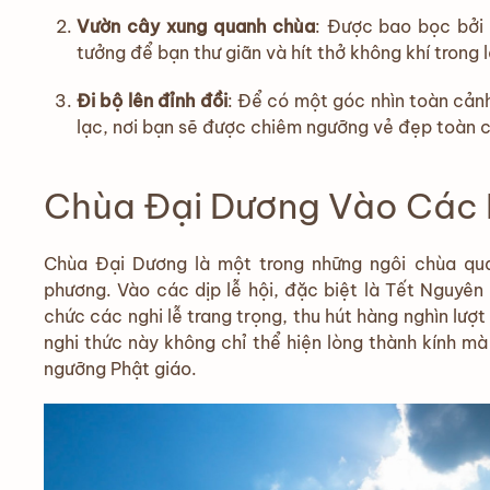
Vườn cây xung quanh chùa
: Được bao bọc bởi 
tưởng để bạn thư giãn và hít thở không khí trong 
Đi bộ lên đỉnh đồi
: Để có một góc nhìn toàn cảnh
lạc, nơi bạn sẽ được chiêm ngưỡng vẻ đẹp toàn 
Chùa Đại Dương Vào Các 
Chùa Đại Dương là một trong những ngôi chùa qua
phương. Vào các dịp lễ hội, đặc biệt là Tết Nguyên
chức các nghi lễ trang trọng, thu hút hàng nghìn l
nghi thức này không chỉ thể hiện lòng thành kính mà
ngưỡng Phật giáo.