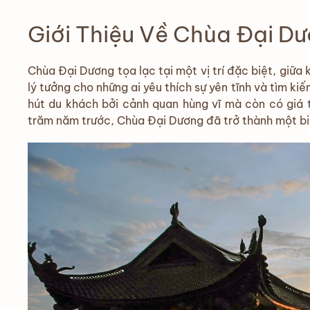
Giới Thiệu Về Chùa Đại D
Chùa Đại Dương tọa lạc tại một vị trí đặc biệt, giữa
lý tưởng cho những ai yêu thích sự yên tĩnh và tìm ki
hút du khách bởi cảnh quan hùng vĩ mà còn có giá t
trăm năm trước, Chùa Đại Dương đã trở thành một bi