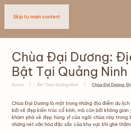
Skip to main content
Chùa Đại Dương: Đị
Bật Tại Quảng Ninh
Home
Ẩm Thực Quảng Ninh
Chùa Đại Dương: Đị
Chùa Đại Dương là một trong những địa điểm du lịch 
bởi vẻ đẹp kiến trúc cổ kính, mà còn bởi không gian 
khám phá vẻ đẹp hùng vĩ của ngôi chùa này trong 
những nét văn hóa đặc sắc của khu vực khi ghé thă