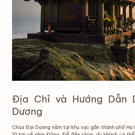
Địa Chỉ và Hướng Dẫn 
Dương
Chùa Đại Dương nằm tại khu vực gần thành phố Hạ 
10 km về phía Đông. Để đến chùa, du khách có thể