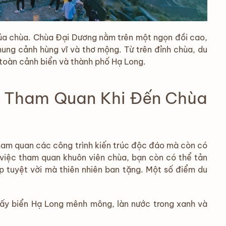
 của chùa. Chùa Đại Dương nằm trên một ngọn đồi cao,
hung cảnh hùng vĩ và thơ mộng. Từ trên đỉnh chùa, du
toàn cảnh biển và thành phố Hạ Long.
 Tham Quan Khi Đến Chùa
ham quan các công trình kiến trúc độc đáo mà còn có
 việc tham quan khuôn viên chùa, bạn còn có thể tản
 tuyệt vời mà thiên nhiên ban tặng. Một số điểm du
thấy biển Hạ Long mênh mông, làn nước trong xanh và