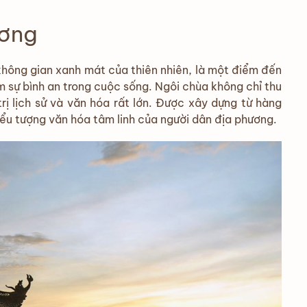
ương
 không gian xanh mát của thiên nhiên, là một điểm đến
ếm sự bình an trong cuộc sống. Ngôi chùa không chỉ thu
rị lịch sử và văn hóa rất lớn. Được xây dựng từ hàng
ểu tượng văn hóa tâm linh của người dân địa phương.