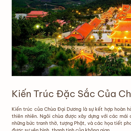
Kiến Trúc Đặc Sắc Của C
Kiến trúc của Chùa Đại Dương là sự kết hợp hoàn h
thiên nhiên. Ngôi chùa được xây dựng với các mái c
những bức tranh thờ, tượng Phật, và các họa tiết p
được sự yên bình, thanh tịnh của không gian.