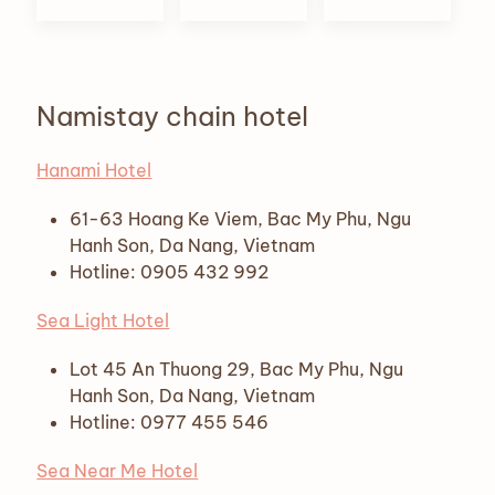
Namistay chain hotel
Hanami Hotel
61-63 Hoang Ke Viem, Bac My Phu, Ngu
Hanh Son, Da Nang, Vietnam
Hotline: 0905 432 992
Sea Light Hotel
Lot 45 An Thuong 29, Bac My Phu, Ngu
Hanh Son, Da Nang, Vietnam
Hotline: 0977 455 546
Sea Near Me Hotel