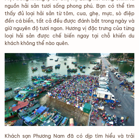
nguồn hải sản tươi sống phong phú. Bạn có thể tìm
thấy đủ loại hải sản từ tôm, cua, ghẹ, mực, sò điệp
đến cá biển, tất cả đều được đánh bắt trong ngày và
giữ nguyên độ tươi ngon. Hương vị đặc trưng của từng
loại hải sản được chế biến ngay tại chỗ khiến du
khách không thể nào quên.
Khách sạn Phương Nam đã có dịp tìm hiểu và trải