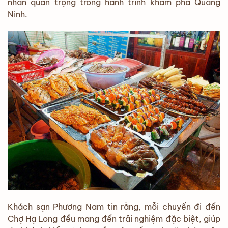
nhấn quan trọng trong hành trình khám phá Quảng
Ninh.
Khách sạn Phương Nam tin rằng, mỗi chuyến đi đến
Chợ Hạ Long đều mang đến trải nghiệm đặc biệt, giúp