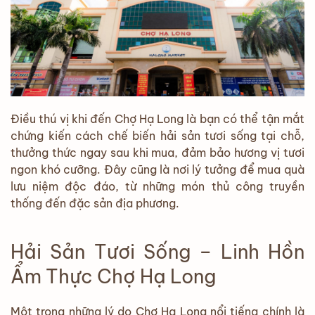
Điều thú vị khi đến Chợ Hạ Long là bạn có thể tận mắt
chứng kiến cách chế biến hải sản tươi sống tại chỗ,
thưởng thức ngay sau khi mua, đảm bảo hương vị tươi
ngon khó cưỡng. Đây cũng là nơi lý tưởng để mua quà
lưu niệm độc đáo, từ những món thủ công truyền
thống đến đặc sản địa phương.
Hải Sản Tươi Sống – Linh Hồn
Ẩm Thực Chợ Hạ Long
Một trong những lý do Chợ Hạ Long nổi tiếng chính là