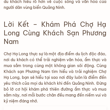
du khách hiểu rõ hơn về cuộc sống và văn hóa của
người dân vùng biển Quảng Ninh.
Lời Kết – Khám Phá Chợ Hạ
Long Cùng Khách Sạn Phương
Nam
Chợ Hạ Long thực sự là một địa điểm du lịch độc đáo,
nơi du khách có thể trải nghiệm văn hóa, ẩm thực và
mua sắm trong cùng một không gian sôi động. Cùng
Khách sạn Phương Nam tìm hiểu và trải nghiệm Chợ
Hạ Long, bạn sẽ hiểu tại sao nơi đây luôn là điểm đến
yêu thích của mọi du khách khi đến Quảng Ninh. Đừng
bỏ lỡ cơ hội khám phá thiên đường ẩm thực và mua
sắm này, nơi mỗi bước chân đều mang đến niềm vui và
kỷ niệm đáng nhớ.