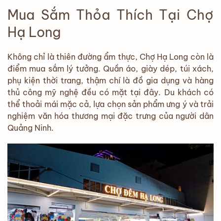
Mua Sắm Thỏa Thích Tại Chợ
Hạ Long
Không chỉ là thiên đường ẩm thực, Chợ Hạ Long còn là
điểm mua sắm lý tưởng. Quần áo, giày dép, túi xách,
phụ kiện thời trang, thậm chí là đồ gia dụng và hàng
thủ công mỹ nghệ đều có mặt tại đây. Du khách có
thể thoải mái mặc cả, lựa chọn sản phẩm ưng ý và trải
nghiệm văn hóa thương mại đặc trưng của người dân
Quảng Ninh.