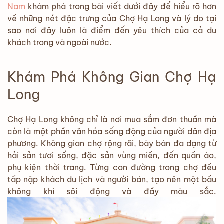
Nam
khám phá trong bài viết dưới đây để hiểu rõ hơn
về những nét đặc trưng của Chợ Hạ Long và lý do tại
sao nơi đây luôn là điểm đến yêu thích của cả du
khách trong và ngoài nước.
Khám Phá Không Gian Chợ Hạ
Long
Chợ Hạ Long không chỉ là nơi mua sắm đơn thuần mà
còn là một phần văn hóa sống động của người dân địa
phương. Không gian chợ rộng rãi, bày bán đa dạng từ
hải sản tươi sống, đặc sản vùng miền, đến quần áo,
phụ kiện thời trang. Từng con đường trong chợ đều
tấp nập khách du lịch và người bán, tạo nên một bầu
không khí sôi động và đầy màu sắc.