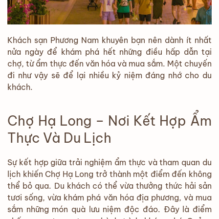
Khách sạn Phương Nam khuyên bạn nên dành ít nhất
nửa ngày để khám phá hết những điều hấp dẫn tại
chợ, từ ẩm thực đến văn hóa và mua sắm. Một chuyến
đi như vậy sẽ để lại nhiều kỷ niệm đáng nhớ cho du
khách.
Chợ Hạ Long – Nơi Kết Hợp Ẩm
Thực Và Du Lịch
Sự kết hợp giữa trải nghiệm ẩm thực và tham quan du
lịch khiến Chợ Hạ Long trở thành một điểm đến không
thể bỏ qua. Du khách có thể vừa thưởng thức hải sản
tươi sống, vừa khám phá văn hóa địa phương, và mua
sắm những món quà lưu niệm độc đáo. Đây là điểm