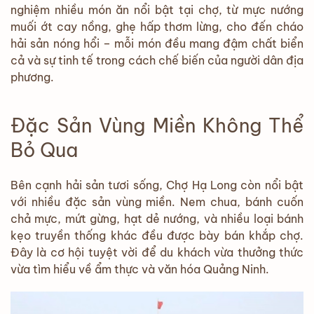
nghiệm nhiều món ăn nổi bật tại chợ, từ mực nướng
muối ớt cay nồng, ghẹ hấp thơm lừng, cho đến cháo
hải sản nóng hổi – mỗi món đều mang đậm chất biển
cả và sự tinh tế trong cách chế biến của người dân địa
phương.
Đặc Sản Vùng Miền Không Thể
Bỏ Qua
Bên cạnh hải sản tươi sống, Chợ Hạ Long còn nổi bật
với nhiều đặc sản vùng miền. Nem chua, bánh cuốn
chả mực, mứt gừng, hạt dẻ nướng, và nhiều loại bánh
kẹo truyền thống khác đều được bày bán khắp chợ.
Đây là cơ hội tuyệt vời để du khách vừa thưởng thức
vừa tìm hiểu về ẩm thực và văn hóa Quảng Ninh.