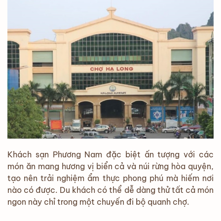
Khách sạn Phương Nam đặc biệt ấn tượng với các
món ăn mang hương vị biển cả và núi rừng hòa quyện,
tạo nên trải nghiệm ẩm thực phong phú mà hiếm nơi
nào có được. Du khách có thể dễ dàng thử tất cả món
ngon này chỉ trong một chuyến đi bộ quanh chợ.