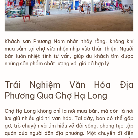
Khách sạn Phương Nam nhận thấy rằng, không khí
mua sắm tại chợ vừa nhộn nhịp vừa thân thiện. Người
bán luôn nhiệt tình tư vấn, giúp du khách tìm được
những sản phẩm chất lượng với giá cả hợp lý.
Trải Nghiệm Văn Hóa Địa
Phương Qua Chợ Hạ Long
Chợ Hạ Long không chỉ là nơi mua bán, mà còn là nơi
lưu giữ nhiều giá trị văn hóa. Tại đây, bạn có thể gặp
gỡ, trò chuyện và tìm hiểu về đời sống, phong tục tập
quán của người dân địa phương. Một chuyến đi đến