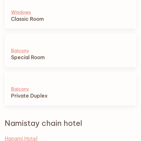
Windows
Classic Room
Balcony
Special Room
Balcony
Private Duplex
Namistay chain hotel
Hanami Hotel