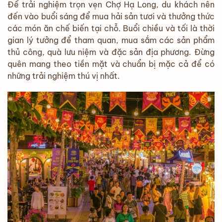
Để trải nghiệm trọn vẹn Chợ Hạ Long, du khách nên
đến vào buổi sáng để mua hải sản tươi và thưởng thức
các món ăn chế biến tại chỗ. Buổi chiều và tối là thời
gian lý tưởng để tham quan, mua sắm các sản phẩm
thủ công, quà lưu niệm và đặc sản địa phương. Đừng
quên mang theo tiền mặt và chuẩn bị mặc cả để có
những trải nghiệm thú vị nhất.