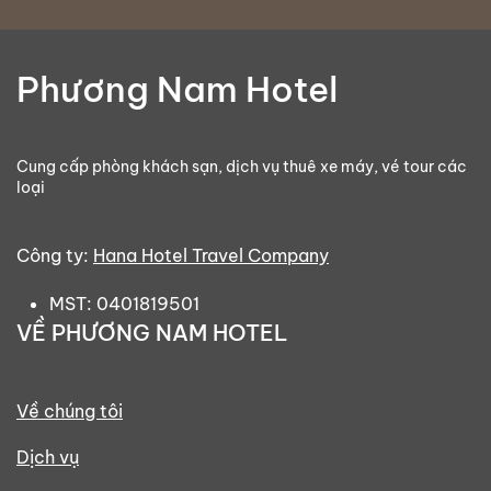
Phương Nam Hotel
Cung cấp phòng khách sạn, dịch vụ thuê xe máy, vé tour các
loại
Công ty:
Hana Hotel Travel Company
MST: 0401819501
VỀ PHƯƠNG NAM HOTEL
Về chúng tôi
Dịch vụ