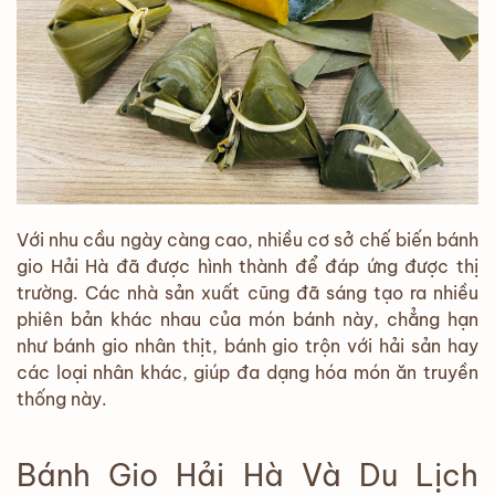
Với nhu cầu ngày càng cao, nhiều cơ sở chế biến bánh
gio Hải Hà đã được hình thành để đáp ứng được thị
trường. Các nhà sản xuất cũng đã sáng tạo ra nhiều
phiên bản khác nhau của món bánh này, chẳng hạn
như bánh gio nhân thịt, bánh gio trộn với hải sản hay
các loại nhân khác, giúp đa dạng hóa món ăn truyền
thống này.
Bánh Gio Hải Hà Và Du Lịch