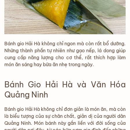
Bánh gio Hải Hà không chỉ ngon mà còn rất bổ dưỡng.
Những thành phần tự nhiên như gạo nếp, lá dong giúp
cung cấp năng lượng cho cơ thể, rất thích hợp làm
món ăn sáng hay bữa ăn nhẹ trong ngày.
Bánh Gio Hải Hà và Văn Hóa
Quảng Ninh
Bánh gio Hải Hà không chỉ đơn giản là món ăn, mà còn
là biểu tượng của sự chân chất, giản dị của người dân
Quảng Ninh. Món bánh này gắn liền với đời sống của