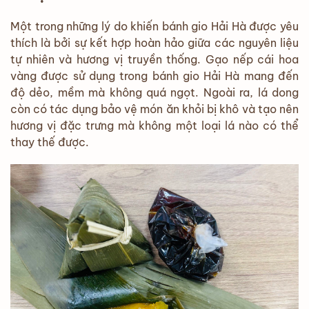
Một trong những lý do khiến bánh gio Hải Hà được yêu
thích là bởi sự kết hợp hoàn hảo giữa các nguyên liệu
tự nhiên và hương vị truyền thống. Gạo nếp cái hoa
vàng được sử dụng trong bánh gio Hải Hà mang đến
độ dẻo, mềm mà không quá ngọt. Ngoài ra, lá dong
còn có tác dụng bảo vệ món ăn khỏi bị khô và tạo nên
hương vị đặc trưng mà không một loại lá nào có thể
thay thế được.