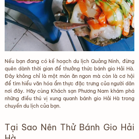
Nếu bạn đang có kế hoạch du lịch Quảng Ninh, đừng
quên dành thời gian để thưởng thức bánh gio Hải Hà.
Đây không chỉ là một món ăn ngon mà còn là cơ hội
để tìm hiểu văn hóa ẩm thực đặc trưng của người dân
nơi đây. Hãy cùng Khách sạn Phương Nam khám phá
những điều thú vị xung quanh bánh gio Hải Hà trong
chuyến du lịch của bạn.
Tại Sao Nên Thử Bánh Gio Hải
Hà