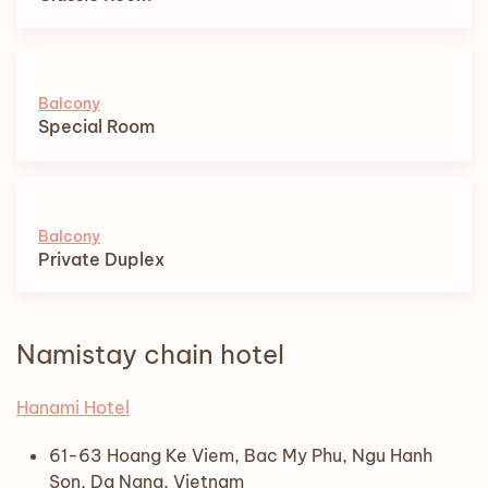
Balcony
Special Room
Balcony
Private Duplex
Namistay chain hotel
Hanami Hotel
61-63 Hoang Ke Viem, Bac My Phu, Ngu Hanh
Son, Da Nang, Vietnam