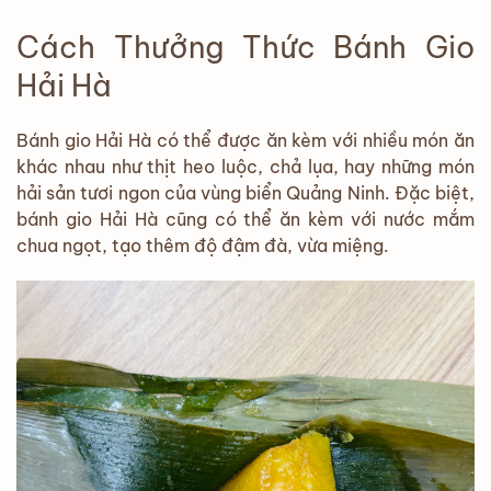
Cách Thưởng Thức Bánh Gio
Hải Hà
Bánh gio Hải Hà có thể được ăn kèm với nhiều món ăn
khác nhau như thịt heo luộc, chả lụa, hay những món
hải sản tươi ngon của vùng biển Quảng Ninh. Đặc biệt,
bánh gio Hải Hà cũng có thể ăn kèm với nước mắm
chua ngọt, tạo thêm độ đậm đà, vừa miệng.