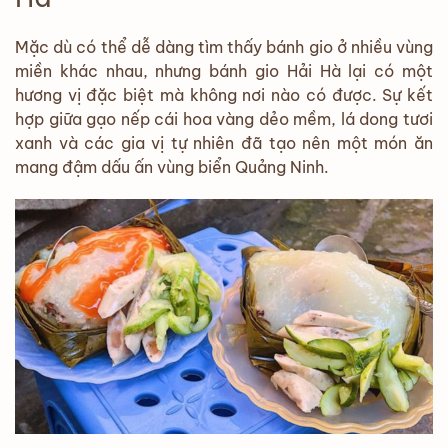
Mặc dù có thể dễ dàng tìm thấy bánh gio ở nhiều vùng
miền khác nhau, nhưng bánh gio Hải Hà lại có một
hương vị đặc biệt mà không nơi nào có được. Sự kết
hợp giữa gạo nếp cái hoa vàng dẻo mềm, lá dong tươi
xanh và các gia vị tự nhiên đã tạo nên một món ăn
mang đậm dấu ấn vùng biển Quảng Ninh.