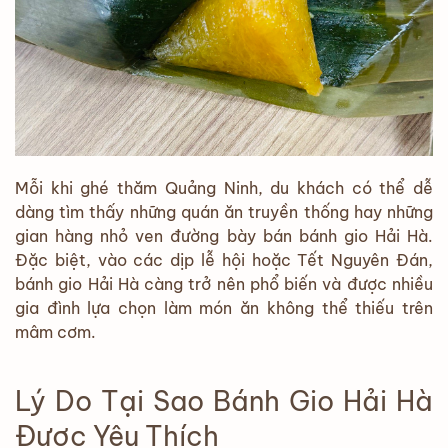
Mỗi khi ghé thăm Quảng Ninh, du khách có thể dễ
dàng tìm thấy những quán ăn truyền thống hay những
gian hàng nhỏ ven đường bày bán bánh gio Hải Hà.
Đặc biệt, vào các dịp lễ hội hoặc Tết Nguyên Đán,
bánh gio Hải Hà càng trở nên phổ biến và được nhiều
gia đình lựa chọn làm món ăn không thể thiếu trên
mâm cơm.
Lý Do Tại Sao Bánh Gio Hải Hà
Được Yêu Thích