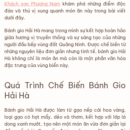
Khách sạn Phương Nam
khám phá những điểm độc
đáo và thú vị xung quanh món ăn này trong bài viết
dưới đây.
Bánh gio Hải Hà mang trong mình sự kết hợp hoàn hảo
giữa hương vị truyền thống và sự sáng tạo của những
người đầu bếp vùng đất Quảng Ninh. Được chế biến từ
những nguyên liệu đơn giản nhưng tinh tế, bánh gio Hải
Hà không chỉ là món ăn mà còn là một phần văn hóa
đặc trưng của vùng biển này.
Quá Trình Chế Biến Bánh Gio
Hải Hà
Bánh gio Hải Hà được làm từ gạo nếp cái hoa vàng,
loại gạo có hạt mẩy, dẻo và thơm, kết hợp với lớp lá
dong xanh mướt, tạo nên một món ăn vừa đơn giản lại