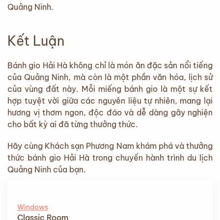
Quảng Ninh.
Kết Luận
Bánh gio Hải Hà không chỉ là món ăn đặc sản nổi tiếng
của Quảng Ninh, mà còn là một phần văn hóa, lịch sử
của vùng đất này. Mỗi miếng bánh gio là một sự kết
hợp tuyệt vời giữa các nguyên liệu tự nhiên, mang lại
hương vị thơm ngon, độc đáo và dễ dàng gây nghiện
cho bất kỳ ai đã từng thưởng thức.
Hãy cùng Khách sạn Phương Nam khám phá và thưởng
thức bánh gio Hải Hà trong chuyến hành trình du lịch
Quảng Ninh của bạn.
Windows
Classic Room