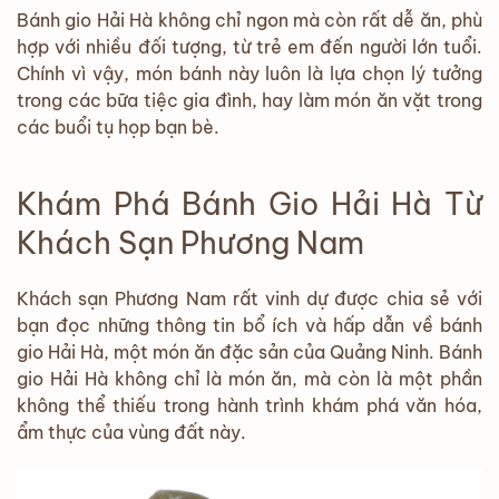
Bánh gio Hải Hà không chỉ ngon mà còn rất dễ ăn, phù
hợp với nhiều đối tượng, từ trẻ em đến người lớn tuổi.
Chính vì vậy, món bánh này luôn là lựa chọn lý tưởng
trong các bữa tiệc gia đình, hay làm món ăn vặt trong
các buổi tụ họp bạn bè.
Khám Phá Bánh Gio Hải Hà Từ
Khách Sạn Phương Nam
Khách sạn Phương Nam rất vinh dự được chia sẻ với
bạn đọc những thông tin bổ ích và hấp dẫn về bánh
gio Hải Hà, một món ăn đặc sản của Quảng Ninh. Bánh
gio Hải Hà không chỉ là món ăn, mà còn là một phần
không thể thiếu trong hành trình khám phá văn hóa,
ẩm thực của vùng đất này.